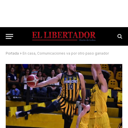
Portada
»
En casa, Comunicaciones va por otro paso ganador