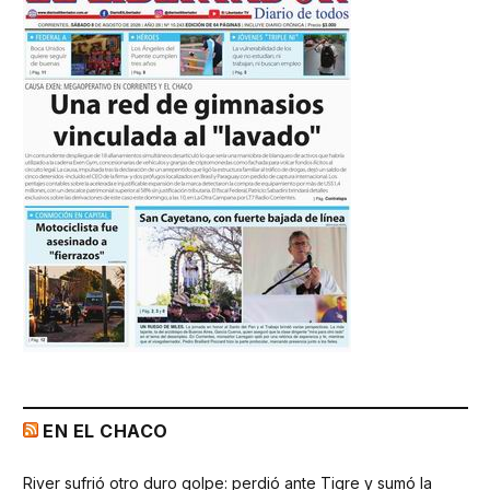
EN EL CHACO
River sufrió otro duro golpe: perdió ante Tigre y sumó la