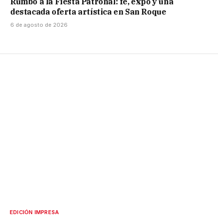
Rumbo a la Fiesta Patronal: fe, expo y una
destacada oferta artística en San Roque
6 de agosto de 2026
EDICIÓN IMPRESA