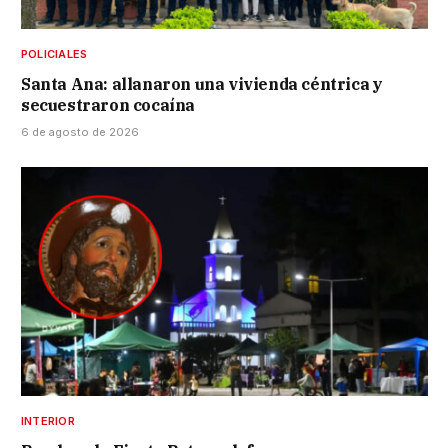
POLICIALES
Santa Ana: allanaron una vivienda céntrica y
secuestraron cocaína
6 de agosto de 2026
INTERIOR