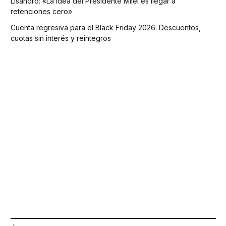
Lisandro: «La idea del Presidente Milei es llegar a
retenciones cero»
Cuenta regresiva para el Black Friday 2026: Descuentos,
cuotas sin interés y reintegros