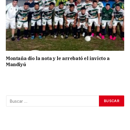
Montaña dio la nota y le arrebató el invicto a
Mandiyú