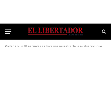
Portada
»
En 16 escuelas se hará una muestra de la evaluación que mide el aprendizaje