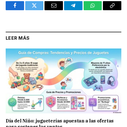
Facebook
Twitter
Email
Telegram
WhatsApp
Copy
Link
LEER MÁS
Día del Niño: jugueterías apuestan a las ofertas
para sostener las ventas