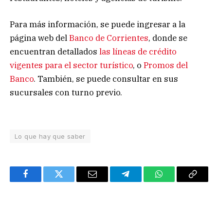
Para más información, se puede ingresar a la
página web del
Banco de Corrientes
, donde se
encuentran detallados
las líneas de crédito
vigentes para el sector turístico
, o
Promos del
Banco
. También, se puede consultar en sus
sucursales con turno previo.
Lo que hay que saber
Facebook
Twitter
Email
Telegram
WhatsApp
Copy
Link