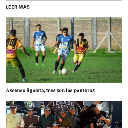
LEER MÁS
Ascenso liguista, tres son los punteros