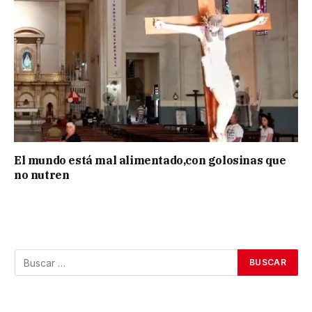
El mundo está mal alimentado,con golosinas que
no nutren