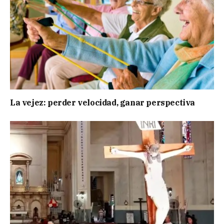
La vejez: perder velocidad, ganar perspectiva