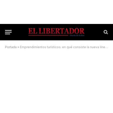
Portada
»
Emprendimientos turísticos: en qué consiste la nueva línea de crédito del BanCo