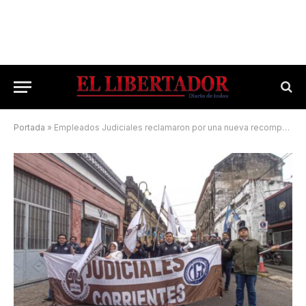
Portada
»
Empleados Judiciales reclamaron por una nueva recomposición de, al menos, un 15%