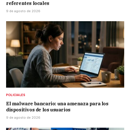
referentes locales
9 de agosto de 2026
POLICIALES
El malware bancario: una amenaza para los
dispositivos de los usuarios
9 de agosto de 2026