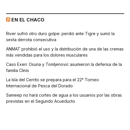
EN EL CHACO
River sufrió otro duro golpe: perdió ante Tigre y sumó la
sexta derrota consecutiva
ANMAT prohibió el uso y la distribución de una de las cremas
más vendidas para los dolores musculares
Caso Exen: Osuna y Tomljenovic asumieron la defensa de la
familia Clinis
La Isla del Cerrito se prepara para el 22° Torneo
Internacional de Pesca del Dorado
Sameep no hará cortes de agua a los usuarios por las obras
previstas en el Segundo Acueducto