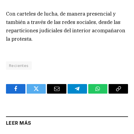
Con carteles de lucha, de manera presencial y
también a través de las redes sociales, desde las
reparticiones judiciales del interior acompañaron
la protesta.
Recientes
Facebook
Twitter
Email
Telegram
WhatsApp
Copy
Link
LEER MÁS