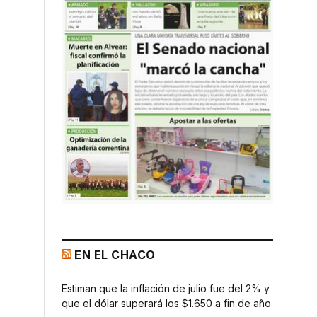
EN EL CHACO
Estiman que la inflación de julio fue del 2% y
que el dólar superará los $1.650 a fin de año