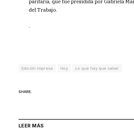
paritaria, que fue presidida por Gabriela Ma
del Trabajo.
.
Edición Impresa
Hoy
Lo que hay que saber
SHARE.
LEER MÁS