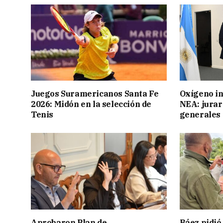
Juegos Suramericanos Santa Fe
Oxígeno in
2026: Midón en la selección de
NEA: jurar
Tenis
generales
Aprobaron Plan de
Báez pidió