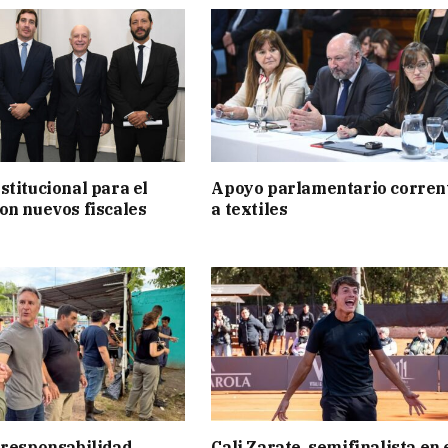
stitucional para el
Apoyo parlamentario corren
on nuevos fiscales
a textiles
 responsabilidad
Cali Zarate, semifinalista en 