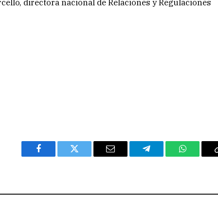
rcello, directora nacional de Relaciones y Regulaciones
Facebook
Twitter
Email
Telegram
WhatsAp