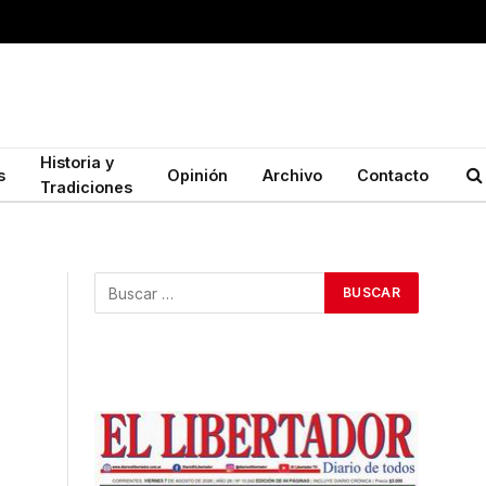
Historia y
s
Opinión
Archivo
Contacto
Tradiciones