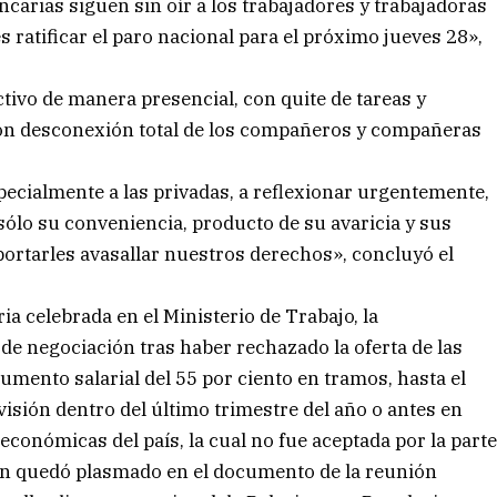
ncarias siguen sin oír a los trabajadores y trabajadoras
 ratificar el paro nacional para el próximo jueves 28»,
ctivo de manera presencial, con quite de tareas y
con desconexión total de los compañeros y compañeras
ecialmente a las privadas, a reflexionar urgentemente,
lo su conveniencia, producto de su avaricia y sus
ortarles avasallar nuestros derechos», concluyó el
ia celebrada en el Ministerio de Trabajo, la
 de negociación tras haber rechazado la oferta de las
ento salarial del 55 por ciento en tramos, hasta el
isión dentro del último trimestre del año o antes en
onómicas del país, la cual no fue aceptada por la part
gún quedó plasmado en el documento de la reunión