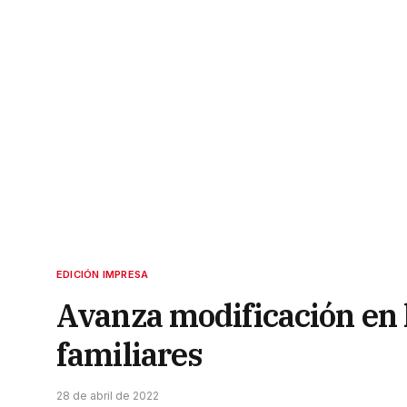
EDICIÓN IMPRESA
Avanza modificación en l
familiares
28 de abril de 2022