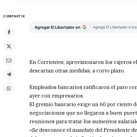
COMPARTIR
Agregar El Libertador en
Agrega El Libertador a tu
En Corrientes, aprovisionaron los cajeros el
descartan otras medidas, a corto plazo.
Empleados bancarios ratificaron el paro co
ayer con empresarios.
El gremio bancario exige un 60 por ciento d
negociaciones que no llegaron a buen puert
reuniones para tratar los aumentos salariale
«Se desconoce el mandato del Presidente de