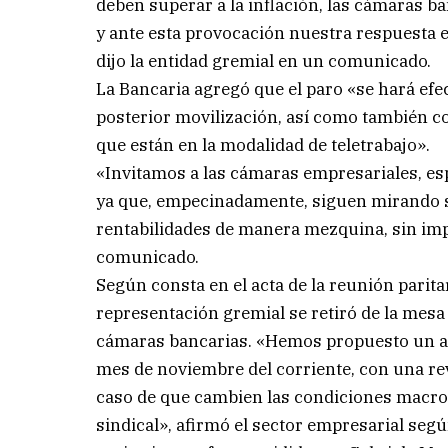
deben superar a la inflación, las cámaras ba
y ante esta provocación nuestra respuesta es
dijo la entidad gremial en un comunicado.
La Bancaria agregó que el paro «se hará efe
posterior movilización, así como también 
que están en la modalidad de teletrabajo».
«Invitamos a las cámaras empresariales, esp
ya que, empecinadamente, siguen mirando só
rentabilidades de manera mezquina, sin imp
comunicado.
Según consta en el acta de la reunión paritar
representación gremial se retiró de la mesa
cámaras bancarias. «Hemos propuesto un aum
mes de noviembre del corriente, con una rev
caso de que cambien las condiciones macroec
sindical», afirmó el sector empresarial se