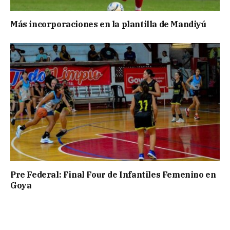
Más incorporaciones en la plantilla de Mandiyú
Pre Federal: Final Four de Infantiles Femenino en
Goya