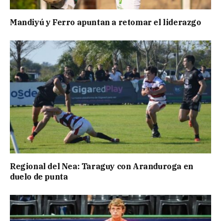
Mandiyú y Ferro apuntan a retomar el liderazgo
Regional del Nea: Taraguy con Aranduroga en
duelo de punta