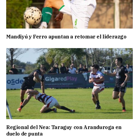
Mandiyú y Ferro apuntan a retomar el liderazgo
Regional del Nea: Taraguy con Aranduroga en
duelo de punta