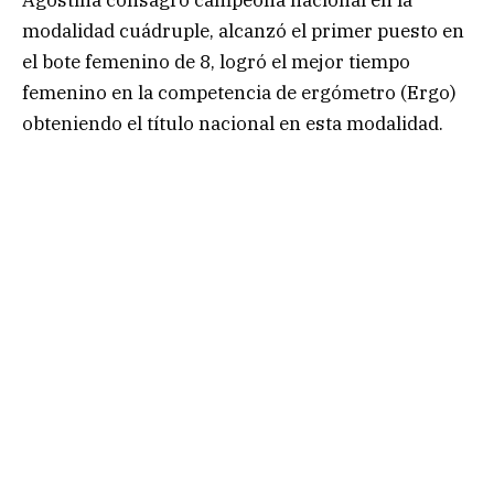
Agostina consagró campeona nacional en la
modalidad cuádruple, alcanzó el primer puesto en
el bote femenino de 8, logró el mejor tiempo
femenino en la competencia de ergómetro (Ergo)
obteniendo el título nacional en esta modalidad.