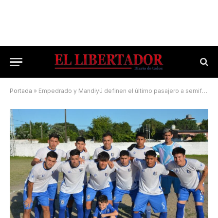
Portada
»
Empedrado y Mandiyú definen el último pasajero a semifinales