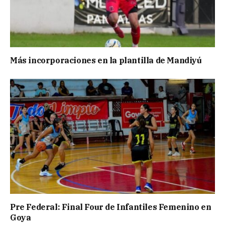
Más incorporaciones en la plantilla de Mandiyú
Pre Federal: Final Four de Infantiles Femenino en
Goya