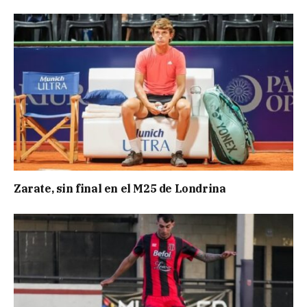
Zarate, sin final en el M25 de Londrina