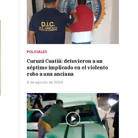
POLICIALES
Curuzú Cuatiá: detuvieron a un
séptimo implicado en el violento
robo a una anciana
6 de agosto de 2026