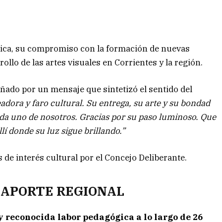
stica, su compromiso con la formación de nuevas
ollo de las artes visuales en Corrientes y la región.
ñado por un mensaje que sintetizó el sentido del
dora y faro cultural. Su entrega, su arte y su bondad
da uno de nosotros. Gracias por su paso luminoso. Que
lí donde su luz sigue brillando.”
de interés cultural por el Concejo Deliberante.
 APORTE REGIONAL
 reconocida labor pedagógica a lo largo de 26