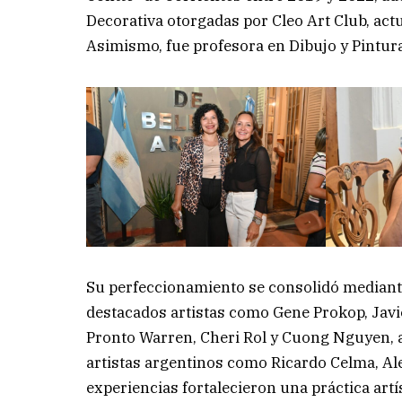
Decorativa otorgadas por Cleo Art Club, ac
Asimismo, fue profesora en Dibujo y Pintura
Su perfeccionamiento se consolidó mediante
destacados artistas como Gene Prokop, Javie
Pronto Warren, Cheri Rol y Cuong Nguyen, 
artistas argentinos como Ricardo Celma, A
experiencias fortalecieron una práctica art