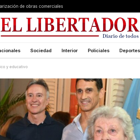
larización de obras comerciales
acionales
Sociedad
Interior
Policiales
Deportes
ico y educativo