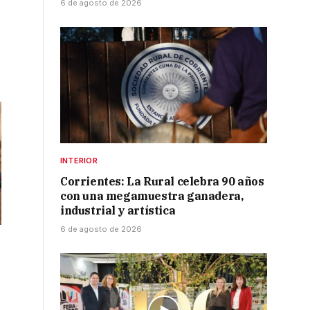
6 de agosto de 2026
INTERIOR
Corrientes: La Rural celebra 90 años
con una megamuestra ganadera,
industrial y artística
6 de agosto de 2026