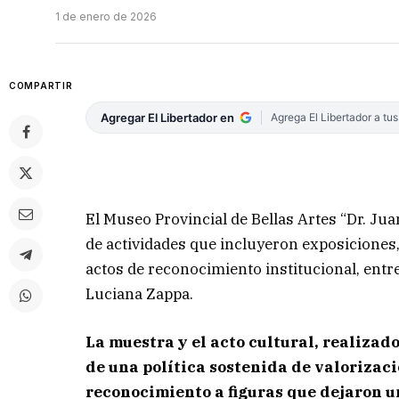
1 de enero de 2026
COMPARTIR
Agregar El Libertador en
Agrega El Libertador a tu
El Museo Provincial de Bellas Artes “Dr. Jua
de actividades que incluyeron exposiciones,
actos de reconocimiento institucional, entre
Luciana Zappa.
La muestra y el acto cultural, realizad
de una política sostenida de valorizaci
reconocimiento a figuras que dejaron u