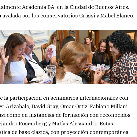
tualmente Academia BA, en la Ciudad de Buenos Aires.
 avalada por los conservatorios Grassi y Mabel Blanco.
 la participación en seminarios internacionales con
r Arizabalo, David Gray, Omar Ortiz, Fabiano Millani,
así como en instancias de formación con reconocidos
lejandro Rosemberg y Matías Alessandro. Estas
ística de base clásica, con proyección contemporánea.