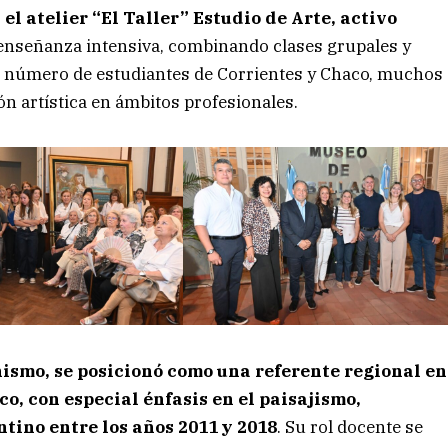
el atelier “El Taller” Estudio de Arte, activo
 enseñanza intensiva, combinando clases grupales y
o número de estudiantes de Corrientes y Chaco, muchos
n artística en ámbitos profesionales.
nismo, se posicionó como una referente regional en
co, con especial énfasis en el paisajismo,
tino entre los años 2011 y 2018
. Su rol docente se