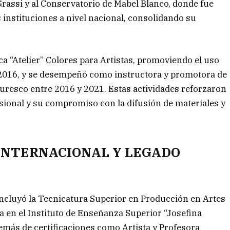
rassi y al Conservatorio de Mabel Blanco, donde fue
 instituciones a nivel nacional, consolidando su
ca “Atelier” Colores para Artistas, promoviendo el uso
 y 2016, y se desempeñó como instructora y promotora de
 Muresco entre 2016 y 2021. Estas actividades reforzaron
esional y su compromiso con la difusión de materiales y
INTERNACIONAL Y LEGADO
ncluyó la Tecnicatura Superior en Producción en Artes
a en el Instituto de Enseñanza Superior “Josefina
emás de certificaciones como Artista y Profesora