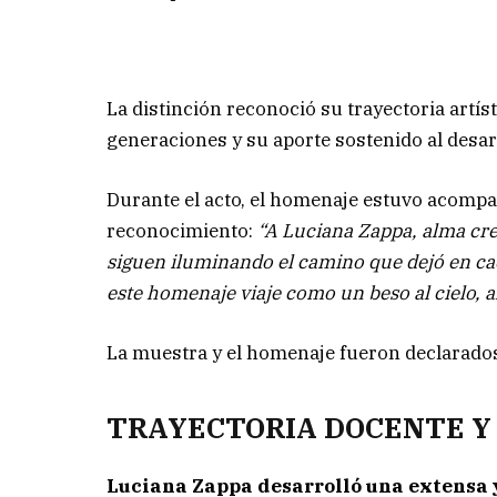
La distinción reconoció su trayectoria artí
generaciones y su aporte sostenido al desarr
Durante el acto, el homenaje estuvo acompa
reconocimiento:
“A Luciana Zappa, alma crea
siguen iluminando el camino que dejó en ca
este homenaje viaje como un beso al cielo, al
La muestra y el homenaje fueron declarados 
TRAYECTORIA DOCENTE Y
Luciana Zappa desarrolló una extensa y