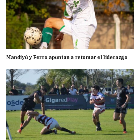
Mandiyú y Ferro apuntan a retomar el liderazgo