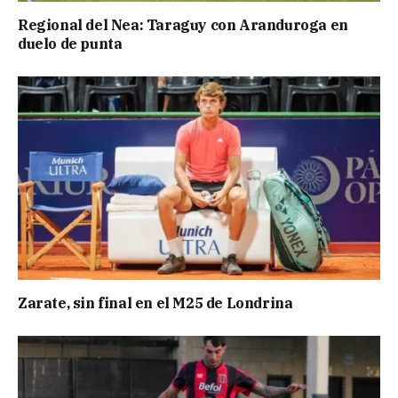
Regional del Nea: Taraguy con Aranduroga en
duelo de punta
Zarate, sin final en el M25 de Londrina