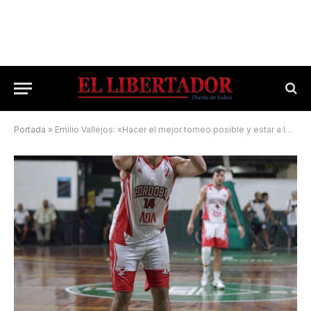
Portada
»
Emilio Vallejos: «Hacer el mejor torneo posible y estar a la altura del desafío»