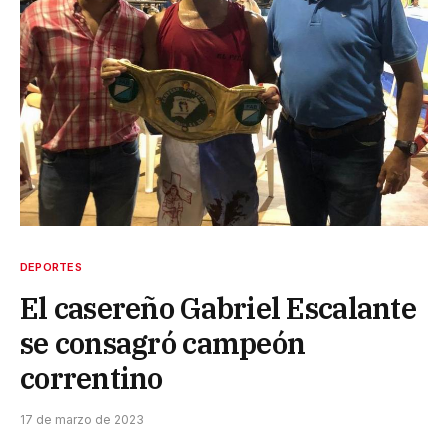
DEPORTES
El casereño Gabriel Escalante
se consagró campeón
correntino
17 de marzo de 2023