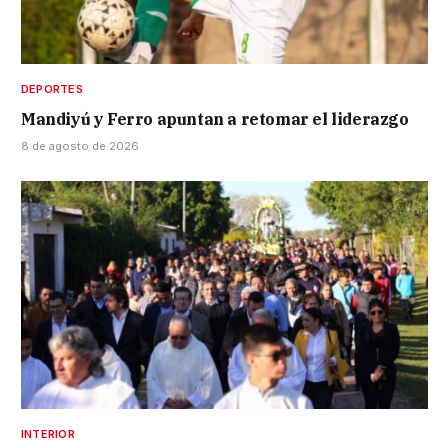
DEPORTES
Mandiyú y Ferro apuntan a retomar el liderazgo
8 de agosto de 2026
INTERIOR