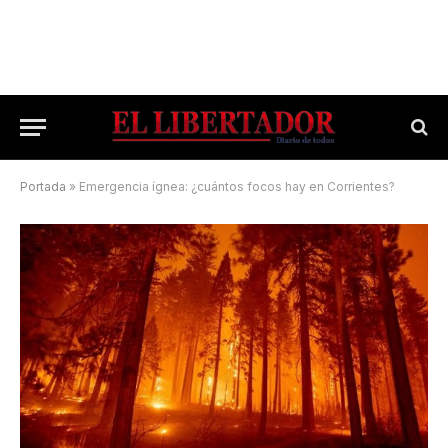
Portada
»
Emergencia ígnea: ¿cuántos focos hay en Corrientes?