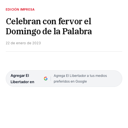
EDICIÓN IMPRESA
Celebran con fervor el
Domingo de la Palabra
22 de enero de 2023
Agregar El
Agrega El Libertador a tus medios
preferidos en Google
Libertador en