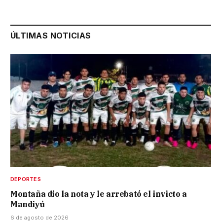
ÚLTIMAS NOTICIAS
DEPORTES
Montaña dio la nota y le arrebató el invicto a
Mandiyú
6 de agosto de 2026