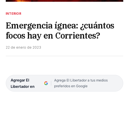
INTERIOR
Emergencia ígnea: ¿cuántos
focos hay en Corrientes?
22 de enero de 2023
Agregar El
Agrega El Libertador a tus medios
preferidos en Google
Libertador en