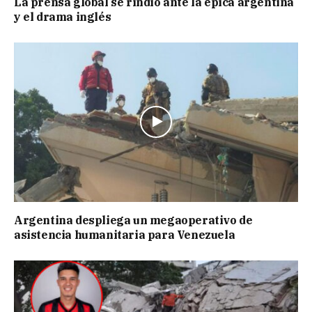
La prensa global se rindió ante la épica argentina
y el drama inglés
Argentina despliega un megaoperativo de
asistencia humanitaria para Venezuela