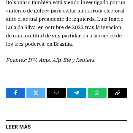
Bolsonaro también está siendo investigado por un
«intento de golpe» para evitar su derrota electoral
ante el actual presidente de izquierda, Luiz Inácio
Lula da Silva, en octubre de 2022 tras la invasión
de una multitud de sus partidarios a las sedes de
los tres poderes, en Brasilia.
Fuentes: DW, Ama, Afp, Efe y Reuters.
Facebook
Twitter
Email
Telegram
WhatsApp
Copy
Link
LEER MÁS