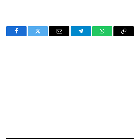
Facebook
Twitter
Email
Telegram
WhatsApp
Copy
Link