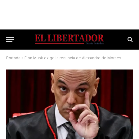
Portada
»
Elon Musk exige la renuncia de Alexandre de Moraes