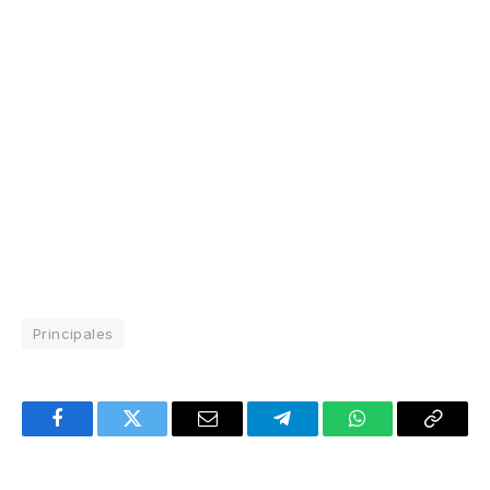
Principales
Facebook
Twitter
Email
Telegram
WhatsApp
Copy
Link