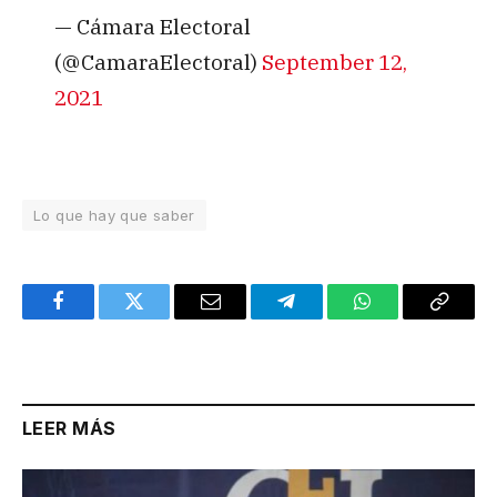
— Cámara Electoral
(@CamaraElectoral)
September 12,
2021
Lo que hay que saber
Facebook
Twitter
Email
Telegram
WhatsApp
Copy
Link
LEER MÁS