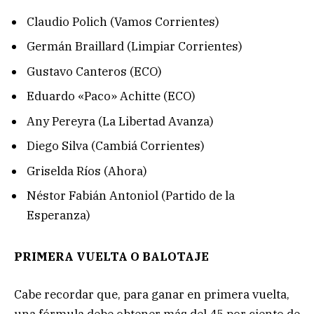
Claudio Polich (Vamos Corrientes)
Germán Braillard (Limpiar Corrientes)
Gustavo Canteros (ECO)
Eduardo «Paco» Achitte (ECO)
Any Pereyra (La Libertad Avanza)
Diego Silva (Cambiá Corrientes)
Griselda Ríos (Ahora)
Néstor Fabián Antoniol (Partido de la
Esperanza)
PRIMERA VUELTA O BALOTAJE
Cabe recordar que, para ganar en primera vuelta,
una fórmula debe obtener más del 45 por ciento de