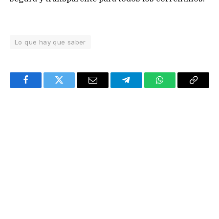
Lo que hay que saber
Facebook
Twitter
Email
Telegram
WhatsApp
Copy
Link