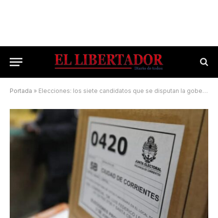
Portada
»
Elecciones: los siete candidatos que se disputan la gobernación