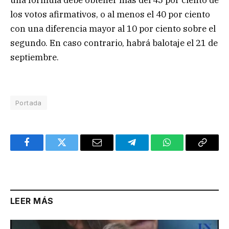
los votos afirmativos, o al menos el 40 por ciento
con una diferencia mayor al 10 por ciento sobre el
segundo. En caso contrario, habrá balotaje el 21 de
septiembre.
Portada
Facebook
Twitter
Email
Telegram
WhatsApp
Copy
Link
LEER MÁS