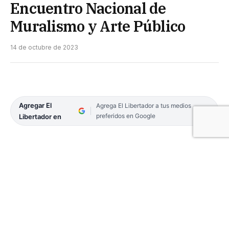
Encuentro Nacional de
Muralismo y Arte Público
14 de octubre de 2023
Agregar El
Agrega El Libertador a tus medios
preferidos en Google
Libertador en
En el parque Cambá Cuá se puso en marcha este