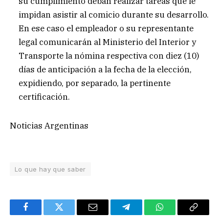
su cumplimiento deban realizar tareas que le
impidan asistir al comicio durante su desarrollo.
En ese caso el empleador o su representante
legal comunicarán al Ministerio del Interior y
Transporte la nómina respectiva con diez (10)
días de anticipación a la fecha de la elección,
expidiendo, por separado, la pertinente
certificación.
Noticias Argentinas
Lo que hay que saber
Facebook
Twitter
Email
Telegram
WhatsApp
Copy