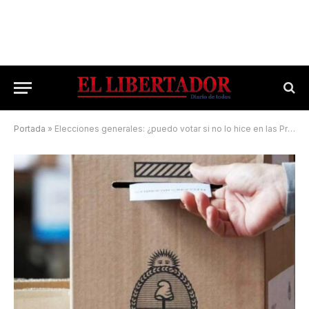
Portada
»
Elecciones generales: ¿puedo votar si no lo hice en las Primarias?