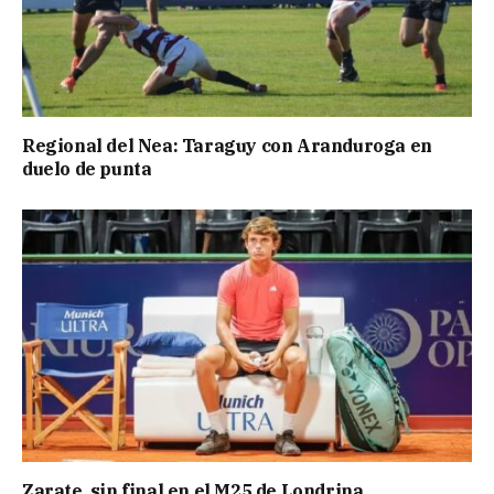
Regional del Nea: Taraguy con Aranduroga en
duelo de punta
Zarate, sin final en el M25 de Londrina