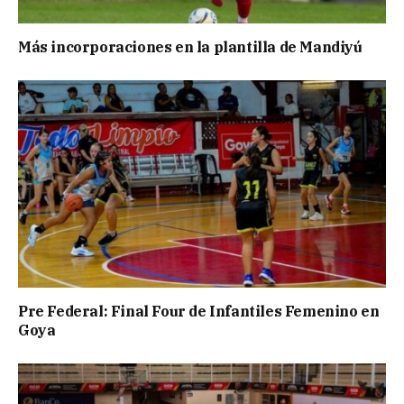
Más incorporaciones en la plantilla de Mandiyú
Pre Federal: Final Four de Infantiles Femenino en
Goya