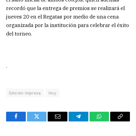
recordó que la entrega de premios se realizará el
jueves 20 en el Regatas por medio de una cena
organizada por la institución para celebrar el éxito
del torneo.
.
Edición Impresa
Hoy
Facebook
Twitter
Email
Telegram
WhatsApp
Copy
Link