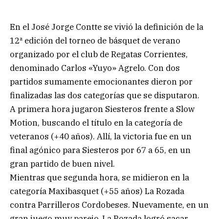
En el José Jorge Contte se vivió la definición de la
12ª edición del torneo de básquet de verano
organizado por el club de Regatas Corrientes,
denominado Carlos «Yuyo» Agrelo. Con dos
partidos sumamente emocionantes dieron por
finalizadas las dos categorías que se disputaron.
A primera hora jugaron Siesteros frente a Slow
Motion, buscando el título en la categoría de
veteranos (+40 años). Allí, la victoria fue en un
final agónico para Siesteros por 67 a 65, en un
gran partido de buen nivel.
Mientras que segunda hora, se midieron en la
categoría Maxibasquet (+55 años) La Rozada
contra Parrilleros Cordobeses. Nuevamente, en un
gran juego muy parejo, La Rozada logró sacar