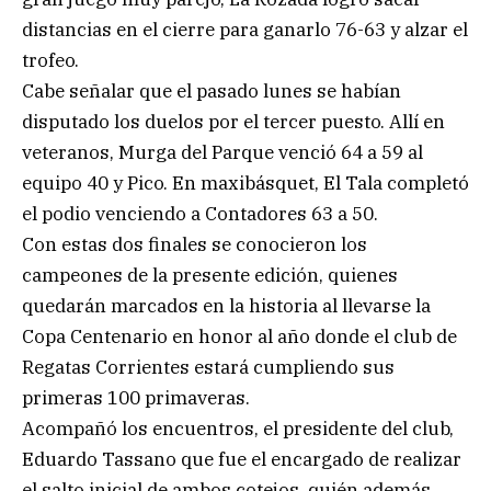
distancias en el cierre para ganarlo 76-63 y alzar el
trofeo.
Cabe señalar que el pasado lunes se habían
disputado los duelos por el tercer puesto. Allí en
veteranos, Murga del Parque venció 64 a 59 al
equipo 40 y Pico. En maxibásquet, El Tala completó
el podio venciendo a Contadores 63 a 50.
Con estas dos finales se conocieron los
campeones de la presente edición, quienes
quedarán marcados en la historia al llevarse la
Copa Centenario en honor al año donde el club de
Regatas Corrientes estará cumpliendo sus
primeras 100 primaveras.
Acompañó los encuentros, el presidente del club,
Eduardo Tassano que fue el encargado de realizar
el salto inicial de ambos cotejos, quién además