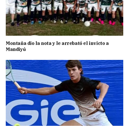
Montaña dio la nota y le arrebató el invicto a
Mandiyú