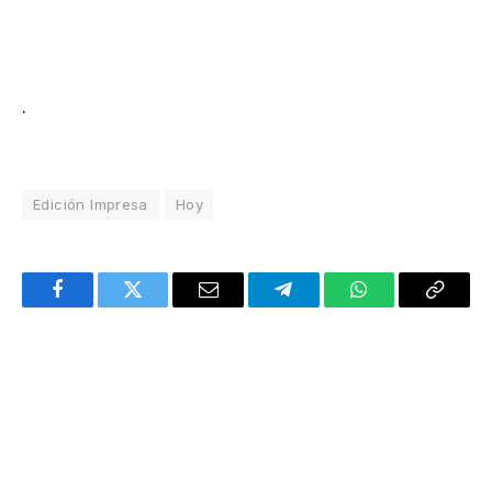
.
Edición Impresa
Hoy
Facebook
Twitter
Email
Telegram
WhatsApp
Copy
Link