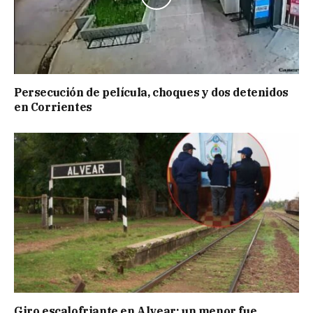
Persecución de película, choques y dos detenidos
en Corrientes
Giro escalofriante en Alvear: un menor fue