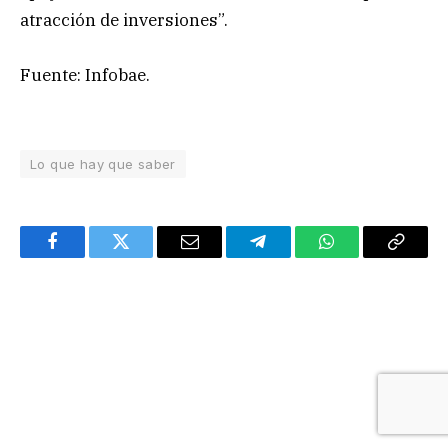
atracción de inversiones”.
Fuente: Infobae.
Lo que hay que saber
Facebook
Twitter
Email
Telegram
WhatsApp
Copy
Link