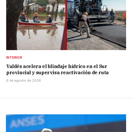
INTERIOR
Valdés acelera el blindaje hídrico en el Sur
provincial y supervisa reactivación de ruta
6 de agosto de 2026