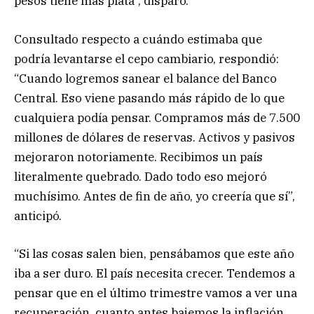
pesos tiene más plata”, disparó.
Consultado respecto a cuándo estimaba que
podría levantarse el cepo cambiario, respondió:
“Cuando logremos sanear el balance del Banco
Central. Eso viene pasando más rápido de lo que
cualquiera podía pensar. Compramos más de 7.500
millones de dólares de reservas. Activos y pasivos
mejoraron notoriamente. Recibimos un país
literalmente quebrado. Dado todo eso mejoró
muchísimo. Antes de fin de año, yo creería que sí”,
anticipó.
“Si las cosas salen bien, pensábamos que este año
iba a ser duro. El país necesita crecer. Tendemos a
pensar que en el último trimestre vamos a ver una
recuperación, cuanto antes bajemos la inflación,