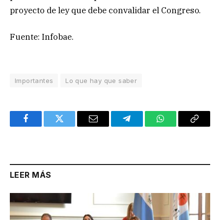
proyecto de ley que debe convalidar el Congreso.
Fuente: Infobae.
Importantes
Lo que hay que saber
Facebook
Twitter
Email
Telegram
WhatsApp
Copy
Link
LEER MÁS