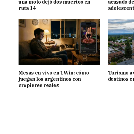
una moto dejó dos muertos en
acusado de
ruta 14
adolescen
Mesas en vivo en 1Win: cómo
Turismo a
juegan los argentinos con
destinos e
crupieres reales