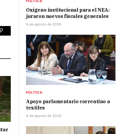
POLÍTICA
Oxígeno institucional para el NEA:
juraron nuevos fiscales generales
6 de agosto de 2026
p
Copy
Link
POLÍTICA
Apoyo parlamentario correntino a
textiles
6 de agosto de 2026
star