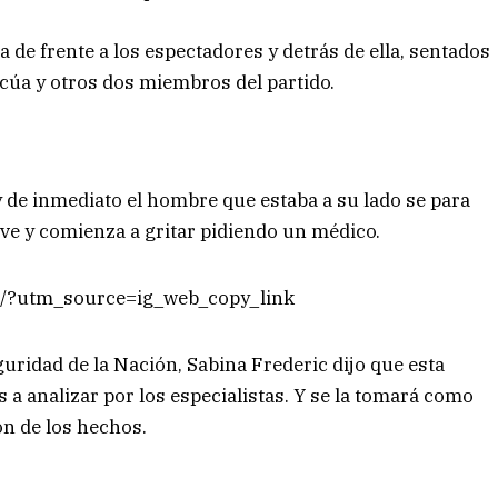
 de frente a los espectadores y detrás de ella, sentados
scúa y otros dos miembros del partido.
 de inmediato el hombre que estaba a su lado se para
 ve y comienza a gritar pidiendo un médico.
t/?utm_source=ig_web_copy_link
guridad de la Nación, Sabina Frederic dijo que esta
 a analizar por los especialistas. Y se la tomará como
ón de los hechos.