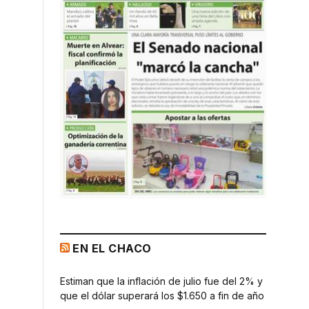
EN EL CHACO
Estiman que la inflación de julio fue del 2% y
que el dólar superará los $1.650 a fin de año