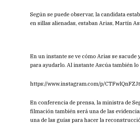
Según se puede observar, la candidata estaba
en sillas alienadas, estaban Arias, Martín A
En un instante se ve cómo Arias se sacude y
para ayudarlo. Al instante Ascúa también lo
https://www.instagram.com/p/CTFwlQnFZJ
En conferencia de prensa, la ministra de Se
filmación también será una de las evidencias
una de las guías para hacer la reconstrucci