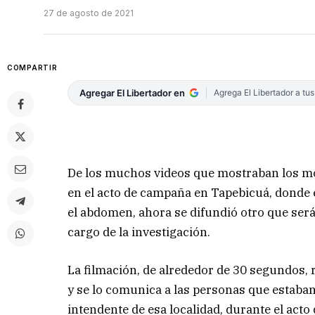
27 de agosto de 2021
COMPARTIR
Agregar El Libertador en
Agrega El Libertador a tu
De los muchos videos que mostraban los mo
en el acto de campaña en Tapebicuá, donde e
el abdomen, ahora se difundió otro que será 
cargo de la investigación.
La filmación, de alrededor de 30 segundos, 
y se lo comunica a las personas que estaban
intendente de esa localidad, durante el acto