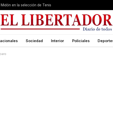
Midón en la selección de Tenis
acionales
Sociedad
Interior
Policiales
Deporte
sparo