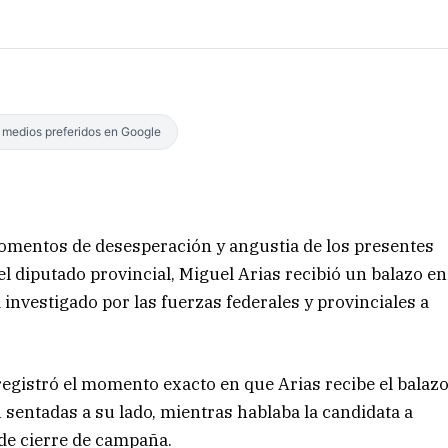
s medios preferidos en Google
mentos de desesperación y angustia de los presentes
l diputado provincial, Miguel Arias recibió un balazo en
investigado por las fuerzas federales y provinciales a
registró el momento exacto en que Arias recibe el balaz
 sentadas a su lado, mientras hablaba la candidata a
 de cierre de campaña.