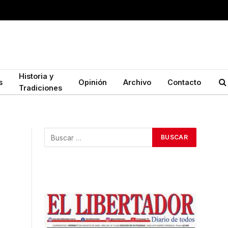
Historia y
s
Opinión
Archivo
Contacto
Tradiciones