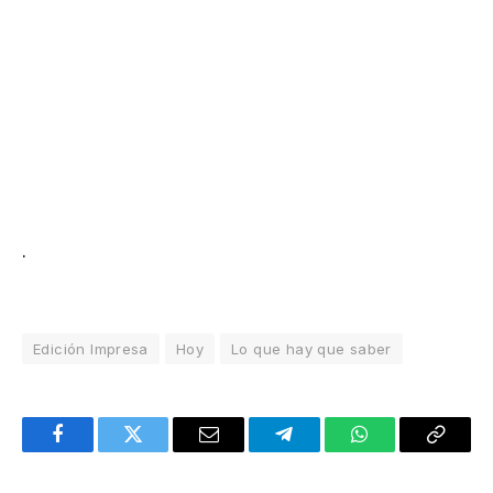
.
Edición Impresa
Hoy
Lo que hay que saber
Facebook
Twitter
Email
Telegram
WhatsApp
Copy
Link