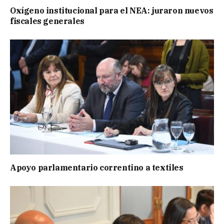
Oxígeno institucional para el NEA: juraron nuevos
fiscales generales
Apoyo parlamentario correntino a textiles