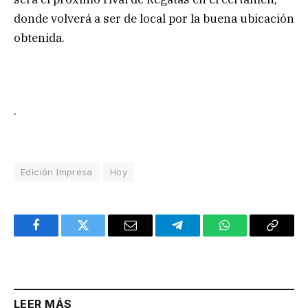
donde volverá a ser de local por la buena ubicación
obtenida.
.
Edición Impresa
Hoy
Facebook
Twitter
Email
Telegram
WhatsApp
Copy
Link
LEER MÁS