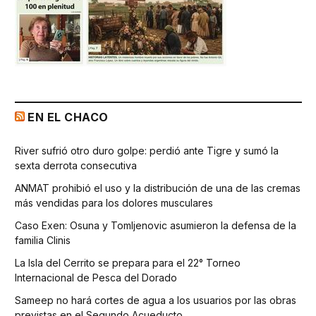
EN EL CHACO
River sufrió otro duro golpe: perdió ante Tigre y sumó la
sexta derrota consecutiva
ANMAT prohibió el uso y la distribución de una de las cremas
más vendidas para los dolores musculares
Caso Exen: Osuna y Tomljenovic asumieron la defensa de la
familia Clinis
La Isla del Cerrito se prepara para el 22° Torneo
Internacional de Pesca del Dorado
Sameep no hará cortes de agua a los usuarios por las obras
previstas en el Segundo Acueducto