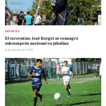
DEPORTES
El correntino José Borget se consagró
subcampeón nacional en jabalina
9 de agosto de 2026