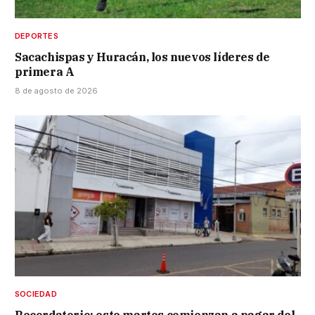
DEPORTES
Sacachispas y Huracán, los nuevos líderes de
primera A
8 de agosto de 2026
SOCIEDAD