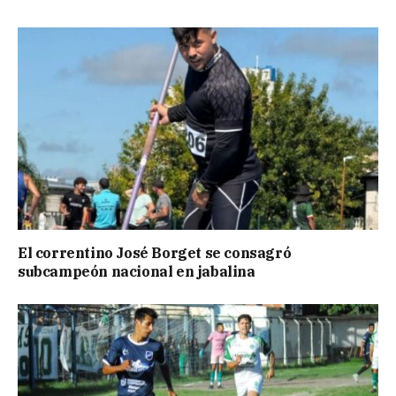
El correntino José Borget se consagró
subcampeón nacional en jabalina