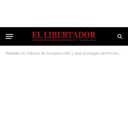
Portada
»
El Tribunal de Disciplina falló y dejó al margen del Provincial a Mandiyú