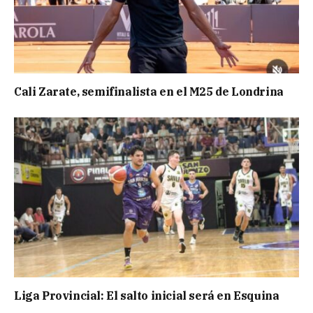
Cali Zarate, semifinalista en el M25 de Londrina
Liga Provincial: El salto inicial será en Esquina