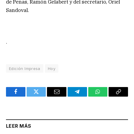
de Penas, Ramón Gelabert y del secretario, Oriel
Sandoval.
.
Edición Impresa
Hoy
Facebook
Twitter
Email
Telegram
WhatsApp
Copy
Link
LEER MÁS