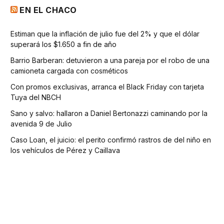
EN EL CHACO
Estiman que la inflación de julio fue del 2% y que el dólar
superará los $1.650 a fin de año
Barrio Barberan: detuvieron a una pareja por el robo de una
camioneta cargada con cosméticos
Con promos exclusivas, arranca el Black Friday con tarjeta
Tuya del NBCH
Sano y salvo: hallaron a Daniel Bertonazzi caminando por la
avenida 9 de Julio
Caso Loan, el juicio: el perito confirmó rastros de del niño en
los vehículos de Pérez y Caillava