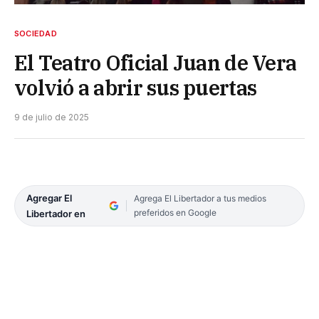
SOCIEDAD
El Teatro Oficial Juan de Vera
volvió a abrir sus puertas
9 de julio de 2025
Agregar El
Agrega El Libertador a tus medios
preferidos en Google
Libertador en