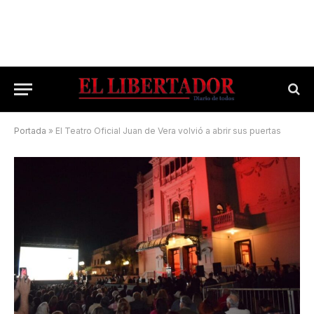
Portada
»
El Teatro Oficial Juan de Vera volvió a abrir sus puertas