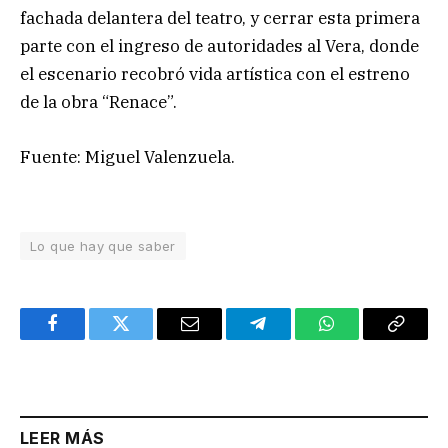
fachada delantera del teatro, y cerrar esta primera
parte con el ingreso de autoridades al Vera, donde
el escenario recobró vida artística con el estreno
de la obra “Renace”.
Fuente: Miguel Valenzuela.
Lo que hay que saber
Facebook
Twitter
Email
Telegram
WhatsApp
Copy
Link
LEER MÁS