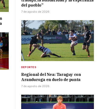
trabajo, la solidaridad y la esperanza
del pueblo”
7 de agosto de 2026
on
a
DEPORTES
Regional del Nea: Taraguy con
Aranduroga en duelo de punta
7 de agosto de 2026