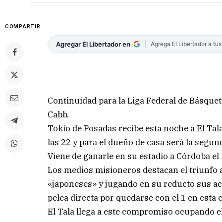
COMPARTIR
Agregar El Libertador en
Agrega El Libertador a tu
Continuidad para la Liga Federal de Básque
Cabb.
Tokio de Posadas recibe esta noche a El Tala
las 22 y para el dueño de casa será la segu
Viene de ganarle en su estadio a Córdoba el
Los medios misioneros destacan el triunfo an
«japoneses» y jugando en su reducto sus ac
pelea directa por quedarse con el 1 en esta e
El Tala llega a este compromiso ocupando el