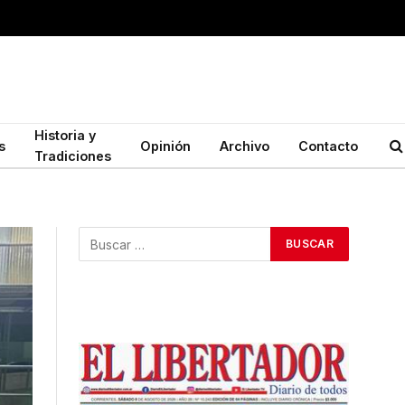
Historia y
s
Opinión
Archivo
Contacto
Tradiciones