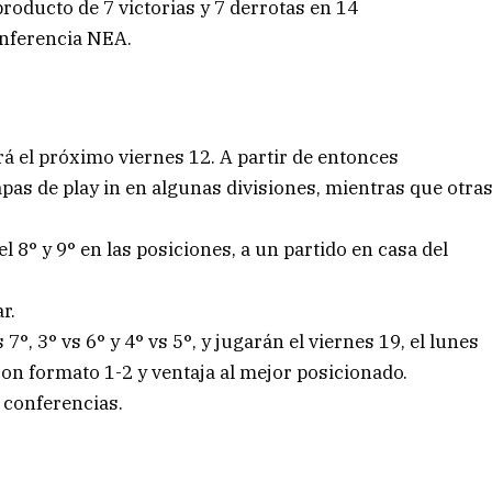
producto de 7 victorias y 7 derrotas en 14
onferencia NEA.
á el próximo viernes 12. A partir de entonces
as de play in en algunas divisiones, mientras que otra
l 8° y 9° en las posiciones, a un partido en casa del
r.
 7°, 3° vs 6° y 4° vs 5°, y jugarán el viernes 19, el lunes
con formato 1-2 y ventaja al mejor posicionado.
 conferencias.