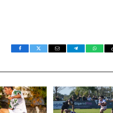
Facebook
Twitter
Email
Telegram
WhatsAp