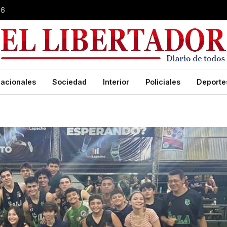
26
acionales
Sociedad
Interior
Policiales
Deporte