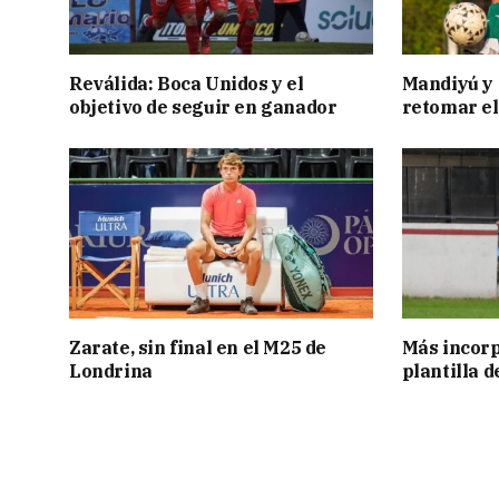
Reválida: Boca Unidos y el
Mandiyú y 
objetivo de seguir en ganador
retomar el
Zarate, sin final en el M25 de
Más incorp
Londrina
plantilla 