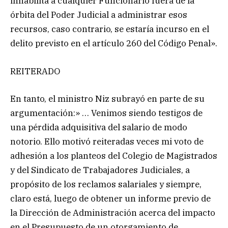
inhabilita a cualquier Funcionario fuera de la
órbita del Poder Judicial a administrar esos
recursos, caso contrario, se estaría incurso en el
delito previsto en el artículo 260 del Código Penal».
REITERADO
En tanto, el ministro Niz subrayó en parte de su
argumentación:» … Venimos siendo testigos de
una pérdida adquisitiva del salario de modo
notorio. Ello motivó reiteradas veces mi voto de
adhesión a los planteos del Colegio de Magistrados
y del Sindicato de Trabajadores Judiciales, a
propósito de los reclamos salariales y siempre,
claro está, luego de obtener un informe previo de
la Dirección de Administración acerca del impacto
en el Presupuesto de un otorgamiento de