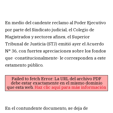
En medio del candente reclamo al Poder Ejecutivo
por parte del Sindicato judicial, el Colegio de
Magistrados y sectores afines, el Superior
Tribunal de Justicia (STJ) emitió ayer el Acuerdo
N° 36, con fuertes apreciaciones sobre los fondos
que -constitucionalmente- le corresponden a este
estamento público.
Failed to fetch Error: La URL del archivo PDF
debe estar exactamente en el mismo dominio
que esta web.
Haz clic aquí para más información
En el contundente documento, se deja de