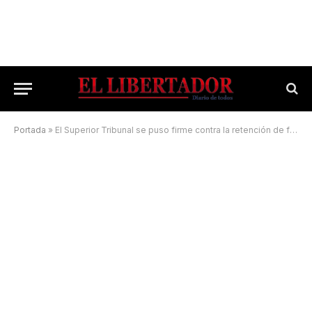
Portada
»
El Superior Tribunal se puso firme contra la retención de fondos por parte del Ejecutivo