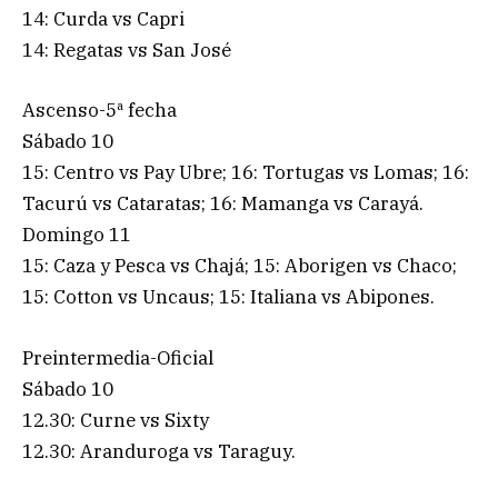
14: Curda vs Capri
14: Regatas vs San José
Ascenso-5ª fecha
Sábado 10
15: Centro vs Pay Ubre; 16: Tortugas vs Lomas; 16:
Tacurú vs Cataratas; 16: Mamanga vs Carayá.
Domingo 11
15: Caza y Pesca vs Chajá; 15: Aborigen vs Chaco;
15: Cotton vs Uncaus; 15: Italiana vs Abipones.
Preintermedia-Oficial
Sábado 10
12.30: Curne vs Sixty
12.30: Aranduroga vs Taraguy.