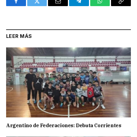
Facebook
Twitter
Email
Telegram
WhatsApp
Copy
Link
LEER MÁS
Argentino de Federaciones: Debuta Corrientes