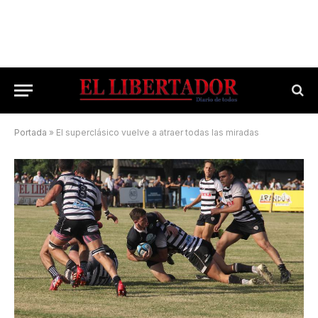
Portada
»
El superclásico vuelve a atraer todas las miradas