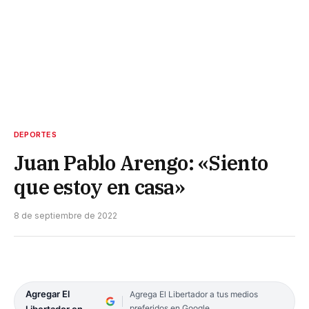
DEPORTES
Juan Pablo Arengo: «Siento
que estoy en casa»
8 de septiembre de 2022
Agregar El
Agrega El Libertador a tus medios
preferidos en Google
Libertador en