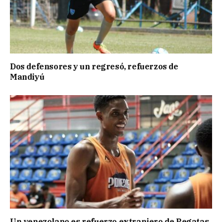
Dos defensores y un regresó, refuerzos de
Mandiyú
Un venezolano es refuerzo extranjero de Regatas