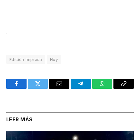
.
Edición Impresa
Hoy
Facebook
Twitter
Email
Telegram
WhatsApp
Copy
Link
LEER MÁS