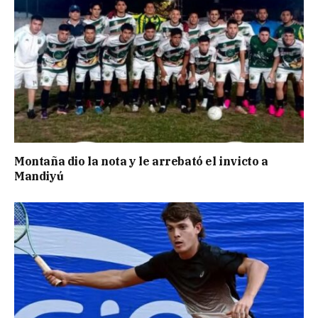
Montaña dio la nota y le arrebató el invicto a
Mandiyú