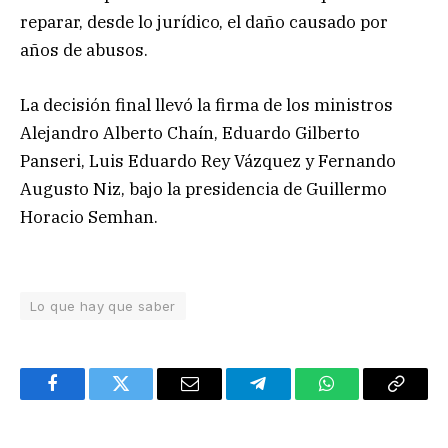
reparar, desde lo jurídico, el daño causado por
años de abusos.
La decisión final llevó la firma de los ministros
Alejandro Alberto Chaín, Eduardo Gilberto
Panseri, Luis Eduardo Rey Vázquez y Fernando
Augusto Niz, bajo la presidencia de Guillermo
Horacio Semhan.
Lo que hay que saber
Facebook
Twitter
Email
Telegram
WhatsApp
Copy
Link