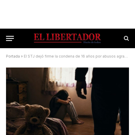
Portada
»
El STJ dejó firme la condena de 16 años por abusos agravados