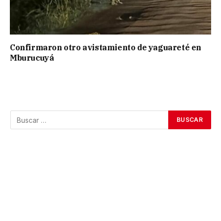
Confirmaron otro avistamiento de yaguareté en
Mburucuyá