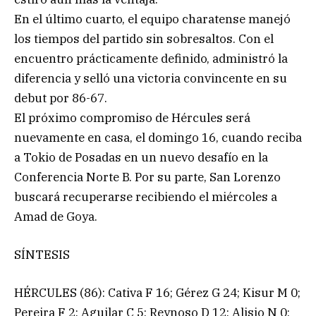
En el último cuarto, el equipo charatense manejó
los tiempos del partido sin sobresaltos. Con el
encuentro prácticamente definido, administró la
diferencia y selló una victoria convincente en su
debut por 86-67.
El próximo compromiso de Hércules será
nuevamente en casa, el domingo 16, cuando reciba
a Tokio de Posadas en un nuevo desafío en la
Conferencia Norte B. Por su parte, San Lorenzo
buscará recuperarse recibiendo el miércoles a
Amad de Goya.
SÍNTESIS
HÉRCULES (86): Cativa F 16; Gérez G 24; Kisur M 0;
Pereira F 2; Aguilar C 5; Reynoso D 12; Alisio N 0;