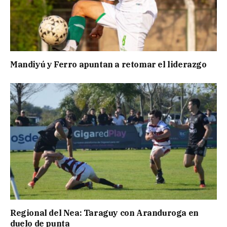
Mandiyú y Ferro apuntan a retomar el liderazgo
Regional del Nea: Taraguy con Aranduroga en
duelo de punta