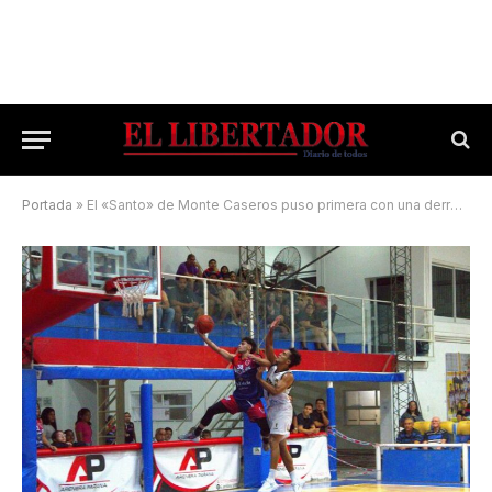
Portada
»
El «Santo» de Monte Caseros puso primera con una derrota