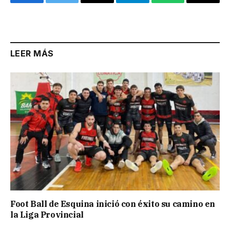
Facebook
Twitter
Email
Telegram
WhatsApp
Copy
Link
LEER MÁS
Foot Ball de Esquina inició con éxito su camino en
la Liga Provincial