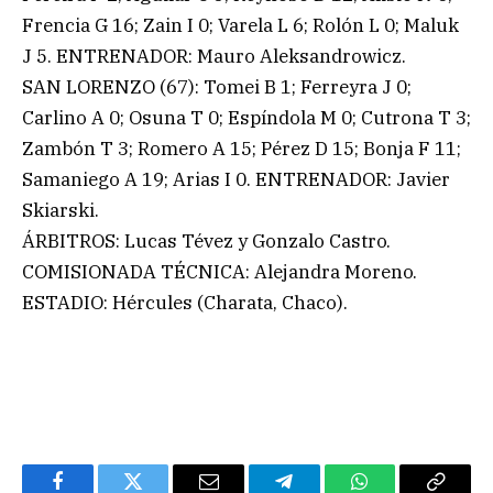
Frencia G 16; Zain I 0; Varela L 6; Rolón L 0; Maluk
J 5. ENTRENADOR: Mauro Aleksandrowicz.
SAN LORENZO (67): Tomei B 1; Ferreyra J 0;
Carlino A 0; Osuna T 0; Espíndola M 0; Cutrona T 3;
Zambón T 3; Romero A 15; Pérez D 15; Bonja F 11;
Samaniego A 19; Arias I 0. ENTRENADOR: Javier
Skiarski.
ÁRBITROS: Lucas Tévez y Gonzalo Castro.
COMISIONADA TÉCNICA: Alejandra Moreno.
ESTADIO: Hércules (Charata, Chaco).