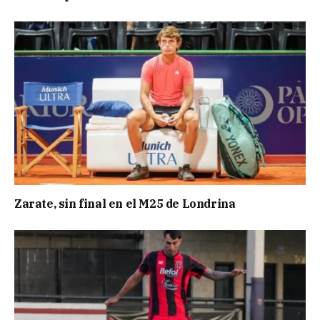
Zarate, sin final en el M25 de Londrina