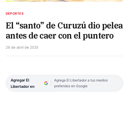
DEPORTES
El “santo” de Curuzú dio pelea
antes de caer con el puntero
29 de abril de 2025
Agregar El
Agrega El Libertador a tus medios
preferidos en Google
Libertador en