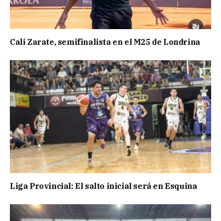
Cali Zarate, semifinalista en el M25 de Londrina
Liga Provincial: El salto inicial será en Esquina