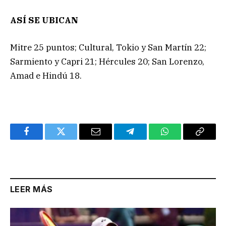
ASÍ SE UBICAN
Mitre 25 puntos; Cultural, Tokio y San Martín 22;
Sarmiento y Capri 21; Hércules 20; San Lorenzo,
Amad e Hindú 18.
Facebook
Twitter
Email
Telegram
WhatsApp
Copy
Link
LEER MÁS