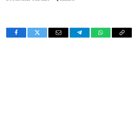
Facebook
Twitter
Email
Telegram
WhatsApp
Copy
Link