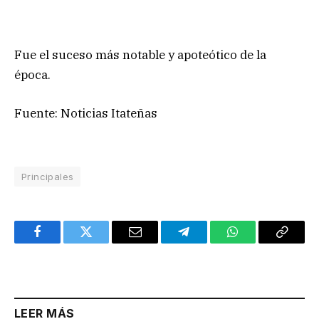
Fue el suceso más notable y apoteótico de la
época.
Fuente: Noticias Itateñas
Principales
Facebook
Twitter
Email
Telegram
WhatsApp
Copy
Link
LEER MÁS