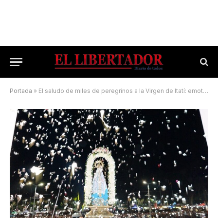
Portada
»
El saludo de miles de peregrinos a la Virgen de Itatí: emotivas imágenes