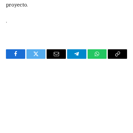
proyecto.
.
Facebook
Twitter
Email
Telegram
WhatsApp
Copy
Link