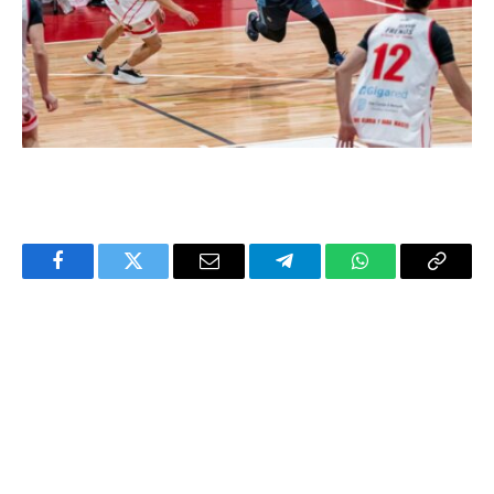
Facebook
Twitter
Email
Telegram
WhatsApp
Copy
Link