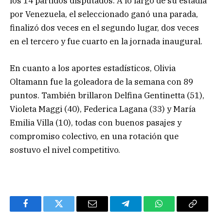
los 14 partidos disputados. A lo largo de su estadía
por Venezuela, el seleccionado ganó una parada,
finalizó dos veces en el segundo lugar, dos veces
en el tercero y fue cuarto en la jornada inaugural.
En cuanto a los aportes estadísticos, Olivia
Oltamann fue la goleadora de la semana con 89
puntos. También brillaron Delfina Gentinetta (51),
Violeta Maggi (40), Federica Lagana (33) y María
Emilia Villa (10), todas con buenos pasajes y
compromiso colectivo, en una rotación que
sostuvo el nivel competitivo.
Facebook
Twitter
Email
Telegram
WhatsApp
Copy