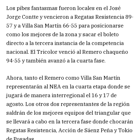
Los pibes fantasmas fueron locales en el José
Jorge Contte y vencieron a Regatas Resistencia 89-
57 y a Villa San Martín 66-55 para posicionarse
como los mejores de la zona y sacar el boleto
directo a la tercera instancia de la competencia
nacional. El Tricolor venció al Remero chaqueño
94-55 y también avanzó a la cuarta fase.
Ahora, tanto el Remero como Villa San Martín
representarán al NEA en la cuarta etapa donde se
jugará de manera interregional el 16 y 17 de
agosto. Los otros dos representantes de la región
saldrán de los mejores equipos del triangular que
se llevará a cabo en la tercera fase donde chocarán
Regatas Resistencia, Acción de Sáenz Peña y Tokio
de Posadas.