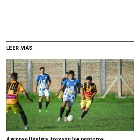
LEER MÁS
Ascenso liguista, tres son los punteros