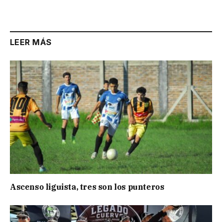
Link
LEER MÁS
Ascenso liguista, tres son los punteros