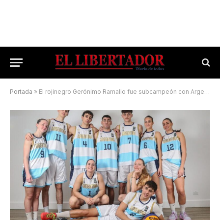
Portada
»
El rojinegro Gerónimo Ramallo fue subcampeón con Argentina en la Nations League