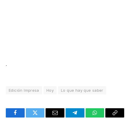
.
Edición Impresa
Hoy
Lo que hay que saber
Facebook
Twitter
Email
Telegram
WhatsApp
Copy
Link