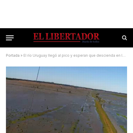
Portada
»
El río Uruguay llegó al pico y esperan que descienda en las próximas horas