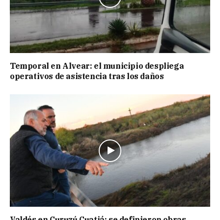
Temporal en Alvear: el municipio despliega
operativos de asistencia tras los daños
Valdés en Curuzú Cuatiá: se definieron obras