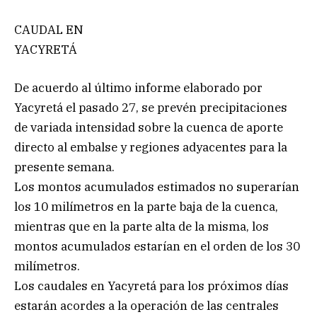
CAUDAL EN
YACYRETÁ
De acuerdo al último informe elaborado por
Yacyretá el pasado 27, se prevén precipitaciones
de variada intensidad sobre la cuenca de aporte
directo al embalse y regiones adyacentes para la
presente semana.
Los montos acumulados estimados no superarían
los 10 milímetros en la parte baja de la cuenca,
mientras que en la parte alta de la misma, los
montos acumulados estarían en el orden de los 30
milímetros.
Los caudales en Yacyretá para los próximos días
estarán acordes a la operación de las centrales