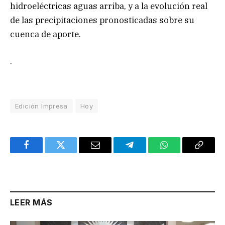
hidroeléctricas aguas arriba, y a la evolución real
de las precipitaciones pronosticadas sobre su
cuenca de aporte.
.
Edición Impresa
Hoy
Facebook
Twitter
Email
Telegram
WhatsApp
Copy
Link
LEER MÁS