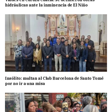
hidráulicas ante la inminencia de El Niño
Insólito: multan al Club Barcelona de Santo Tomé
por no ir a una misa