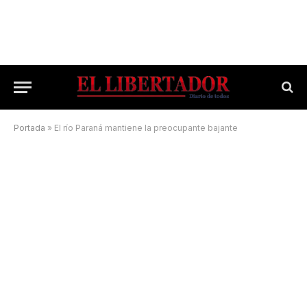
Portada
»
El río Paraná mantiene la preocupante bajante