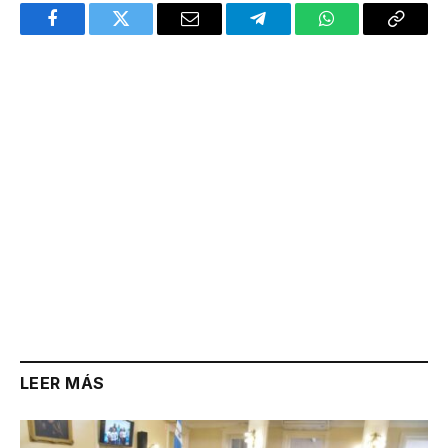
Facebook
Twitter
Email
Telegram
WhatsApp
Copy
Link
LEER MÁS