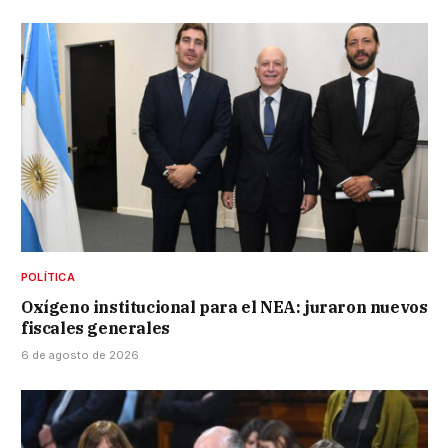
POLÍTICA
Oxígeno institucional para el NEA: juraron nuevos
fiscales generales
6 de agosto de 2026