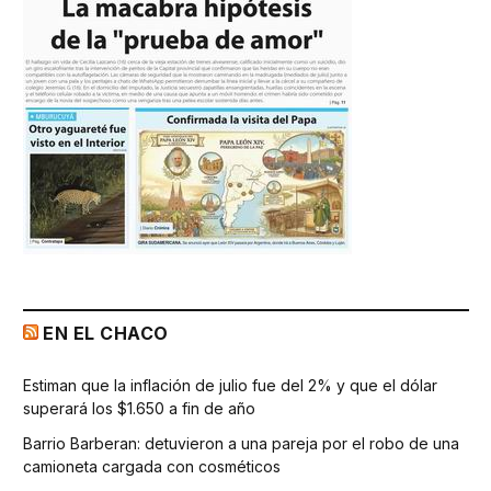
EN EL CHACO
Estiman que la inflación de julio fue del 2% y que el dólar
superará los $1.650 a fin de año
Barrio Barberan: detuvieron a una pareja por el robo de una
camioneta cargada con cosméticos