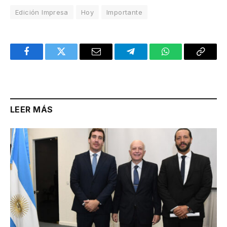
Edición Impresa
Hoy
Importante
Facebook
Twitter
Email
Telegram
WhatsApp
Copy
Link
LEER MÁS