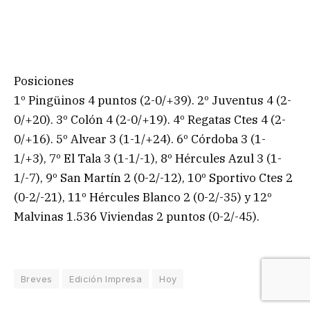
Posiciones
1º Pingüinos 4 puntos (2-0/+39). 2º Juventus 4 (2-
0/+20). 3º Colón 4 (2-0/+19). 4º Regatas Ctes 4 (2-
0/+16). 5º Alvear 3 (1-1/+24). 6º Córdoba 3 (1-
1/+3), 7º El Tala 3 (1-1/-1), 8º Hércules Azul 3 (1-
1/-7), 9º San Martín 2 (0-2/-12), 10º Sportivo Ctes 2
(0-2/-21), 11º Hércules Blanco 2 (0-2/-35) y 12º
Malvinas 1.536 Viviendas 2 puntos (0-2/-45).
Breves
Edición Impresa
Hoy