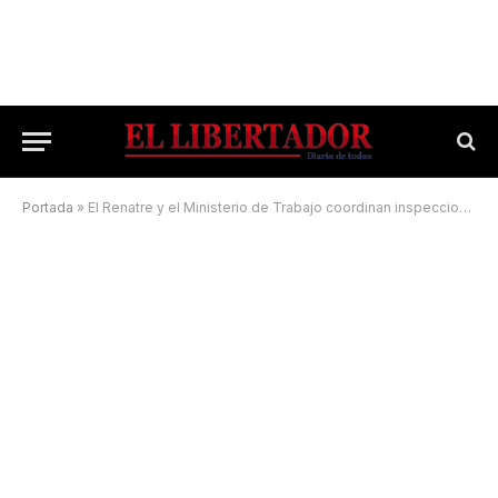
Portada
»
El Renatre y el Ministerio de Trabajo coordinan inspecciones laborales