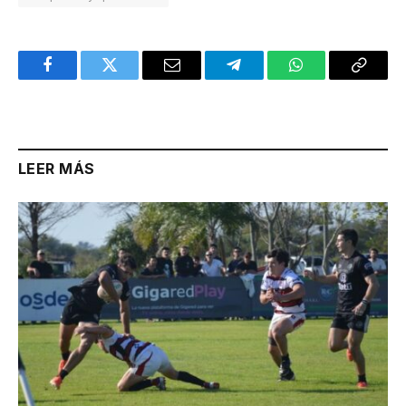
Facebook
Twitter
Email
Telegram
WhatsApp
Copy
Link
LEER MÁS