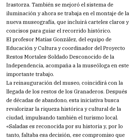
Irastorza. También se mejoró el sistema de
iluminación y ahora se trabaja en el montaje de la
nueva museografía, que incluirá carteles claros y
concisos para guiar el recorrido histórico.
El profesor Matías González, del equipo de
Educación y Cultura y coordinador del Proyecto
Restos Mortales-Soldado Desconocido de la
Independencia, acompaña a la museóloga en este
importante trabajo.
La reinauguración del museo, coincidirá con la
llegada de los restos de los Granaderos. Después
de décadas de abandono, esta iniciativa busca
revalorizar la riqueza histórica y cultural de la
ciudad, impulsando también el turismo local.
«Saladas es reconocida por su historia y, por lo
tanto, faltaba esa decisión, ese compromiso que