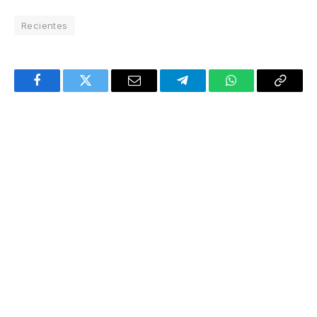
Recientes
Facebook
Twitter
Email
Telegram
WhatsApp
Copy
Link