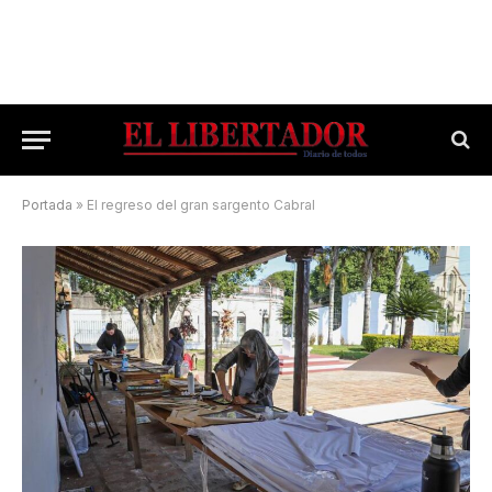
Portada
»
El regreso del gran sargento Cabral