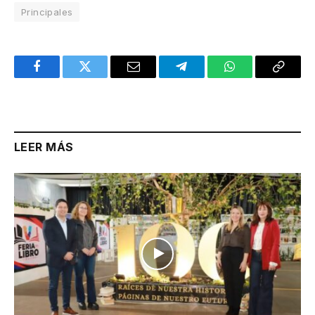
Principales
Facebook
Twitter
Email
Telegram
WhatsApp
Copy
Link
LEER MÁS