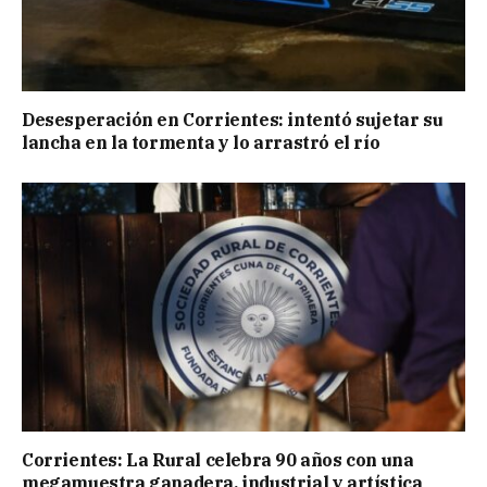
Desesperación en Corrientes: intentó sujetar su
lancha en la tormenta y lo arrastró el río
Corrientes: La Rural celebra 90 años con una
megamuestra ganadera, industrial y artística