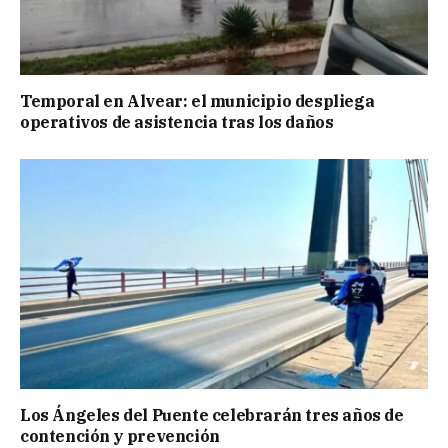
Temporal en Alvear: el municipio despliega
operativos de asistencia tras los daños
Los Ángeles del Puente celebrarán tres años de
contención y prevención