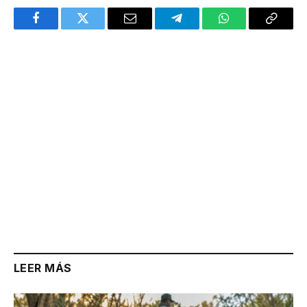
Facebook
Twitter
Email
Telegram
WhatsApp
Copy
Link
LEER MÁS