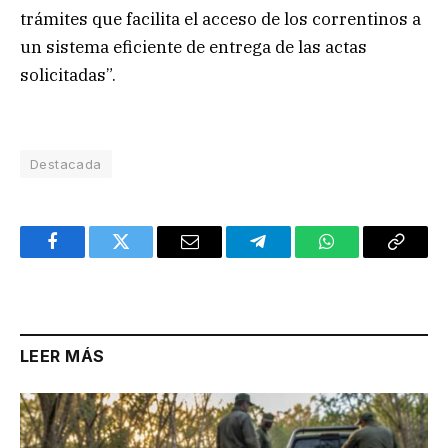
trámites que facilita el acceso de los correntinos a
un sistema eficiente de entrega de las actas
solicitadas”.
Destacada
Facebook
Twitter
Email
Telegram
WhatsApp
Copy
Link
LEER MÁS