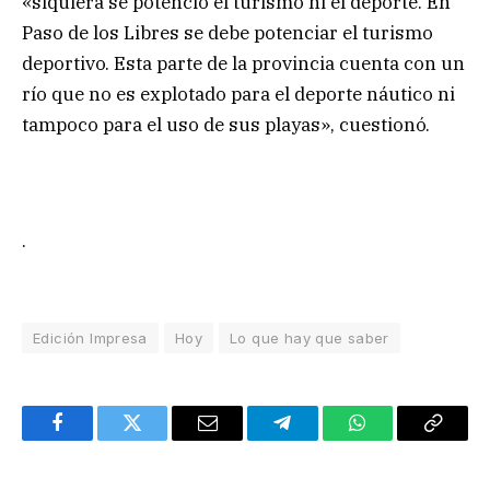
«siquiera se potenció el turismo ni el deporte. En
Paso de los Libres se debe potenciar el turismo
deportivo. Esta parte de la provincia cuenta con un
río que no es explotado para el deporte náutico ni
tampoco para el uso de sus playas», cuestionó.
.
Edición Impresa
Hoy
Lo que hay que saber
Facebook
Twitter
Email
Telegram
WhatsApp
Copy
Link