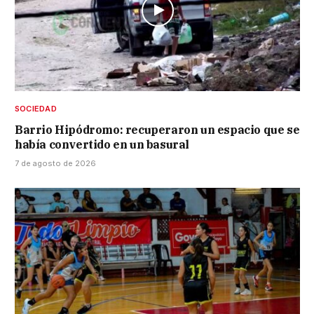
SOCIEDAD
Barrio Hipódromo: recuperaron un espacio que se
había convertido en un basural
7 de agosto de 2026