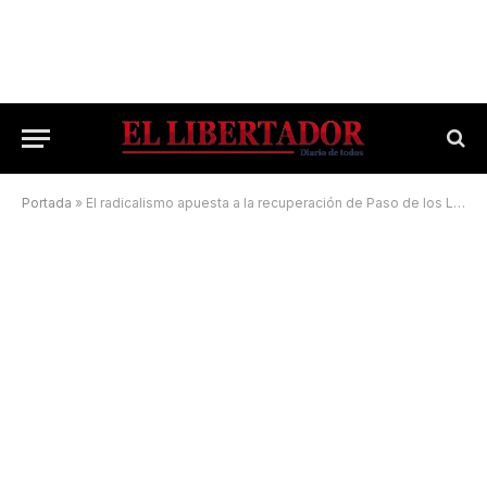
Portada
»
El radicalismo apuesta a la recuperación de Paso de los Libres