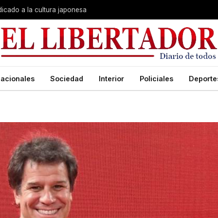
dicado a la cultura japonesa
acionales
Sociedad
Interior
Policiales
Deporte