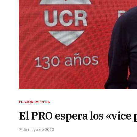
EDICIÓN IMPRESA
El PRO espera los «vice
7 de mayo de 2023