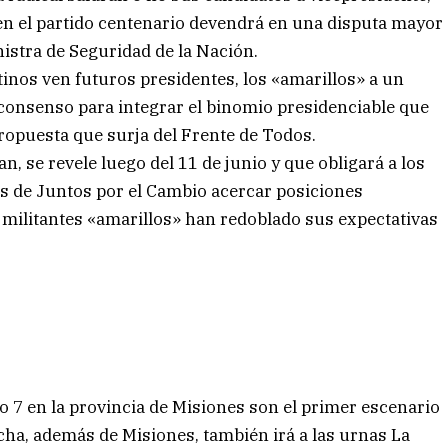
 en el partido centenario devendrá en una disputa mayor
nistra de Seguridad de la Nación.
tinos ven futuros presidentes, los «amarillos» a un
consenso para integrar el binomio presidenciable que
ropuesta que surja del Frente de Todos.
, se revele luego del 11 de junio y que obligará a los
es de Juntos por el Cambio acercar posiciones
 militantes «amarillos» han redoblado sus expectativas
 7 en la provincia de Misiones son el primer escenario
echa, además de Misiones, también irá a las urnas La