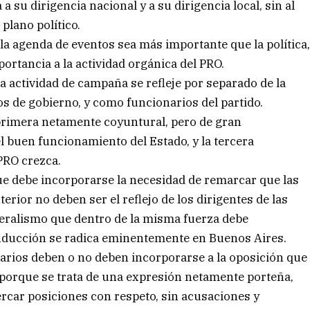
su dirigencia nacional y a su dirigencia local, sin al
plano político.
la agenda de eventos sea más importante que la política
ortancia a la actividad orgánica del PRO.
la actividad de campaña se refleje por separado de la
os de gobierno, y como funcionarios del partido.
 primera netamente coyuntural, pero de gran
 buen funcionamiento del Estado, y la tercera
 PRO crezca.
ue debe incorporarse la necesidad de remarcar que las
erior no deben ser el reflejo de los dirigentes de las
eralismo que dentro de la misma fuerza debe
nducción se radica eminentemente en Buenos Aires.
ertarios deben o no deben incorporarse a la oposición que
 porque se trata de una expresión netamente porteña,
ercar posiciones con respeto, sin acusaciones y