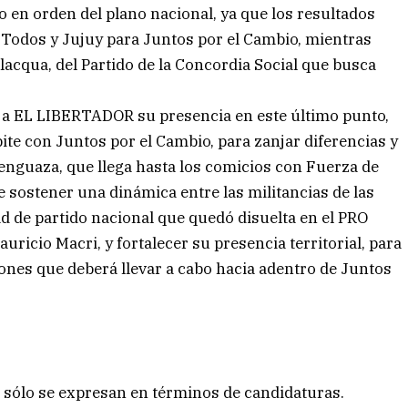
o en orden del plano nacional, ya que los resultados
de Todos y Jujuy para Juntos por el Cambio, mientras
cqua, del Partido de la Concordia Social que busca
n a EL LIBERTADOR su presencia en este último punto,
ite con Juntos por el Cambio, para zanjar diferencias y
c Lenguaza, que llega hasta los comicios con Fuerza de
 sostener una dinámica entre las militancias de las
ad de partido nacional que quedó disuelta en el PRO
uricio Macri, y fortalecer su presencia territorial, para
iones que deberá llevar a cabo hacia adentro de Juntos
o sólo se expresan en términos de candidaturas.