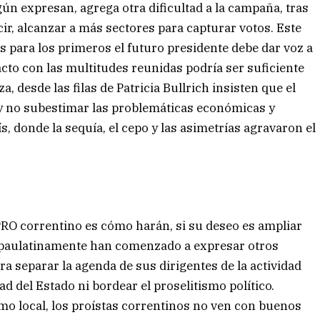
gún expresan, agrega otra dificultad a la campaña, tras
cir, alcanzar a más sectores para capturar votos. Este
s para los primeros el futuro presidente debe dar voz a
acto con las multitudes reunidas podría ser suficiente
 desde las filas de Patricia Bullrich insisten que el
y no subestimar las problemáticas económicas y
s, donde la sequía, el cepo y las asimetrías agravaron el
PRO correntino es cómo harán, si su deseo es ampliar
e paulatinamente han comenzado a expresar otros
ara separar la agenda de sus dirigentes de la actividad
idad del Estado ni bordear el proselitismo político.
smo local, los proístas correntinos no ven con buenos