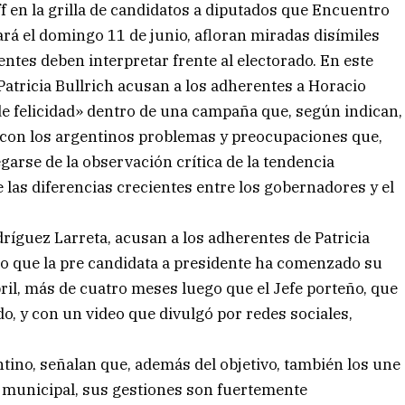
 en la grilla de candidatos a diputados que Encuentro
rá el domingo 11 de junio, afloran miradas disímiles
entes deben interpretar frente al electorado. En este
 Patricia Bullrich acusan a los adherentes a Horacio
e felicidad» dentro de una campaña que, según indican,
 con los argentinos problemas y preocupaciones que,
garse de la observación crítica de la tendencia
e las diferencias crecientes entre los gobernadores y el
odríguez Larreta, acusan a los adherentes de Patricia
o que la pre candidata a presidente ha comenzado su
il, más de cuatro meses luego que el Jefe porteño, que
do, y con un video que divulgó por redes sociales,
ntino, señalan que, además del objetivo, también los une
 y municipal, sus gestiones son fuertemente