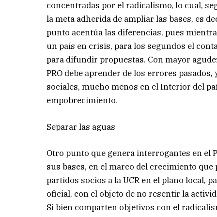
concentradas por el radicalismo, lo cual, se
la meta adherida de ampliar las bases, es de
punto acentúa las diferencias, pues mientra
un país en crisis, para los segundos el cont
para difundir propuestas. Con mayor agudeza,
PRO debe aprender de los errores pasados, 
sociales, mucho menos en el Interior del paí
empobrecimiento.
Separar las aguas
Otro punto que genera interrogantes en el 
sus bases, en el marco del crecimiento qu
partidos socios a la UCR en el plano local, p
oficial, con el objeto de no resentir la activ
Si bien comparten objetivos con el radicali