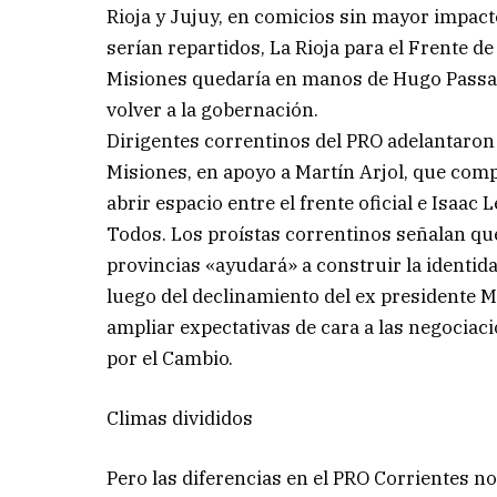
Rioja y Jujuy, en comicios sin mayor impact
serían repartidos, La Rioja para el Frente 
Misiones quedaría en manos de Hugo Passala
volver a la gobernación.
Dirigentes correntinos del PRO adelantaro
Misiones, en apoyo a Martín Arjol, que comp
abrir espacio entre el frente oficial e Isaa
Todos. Los proístas correntinos señalan que
provincias «ayudará» a construir la identid
luego del declinamiento del ex presidente Ma
ampliar expectativas de cara a las negociac
por el Cambio.
Climas divididos
Pero las diferencias en el PRO Corrientes n