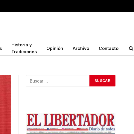
Historia y
s
Opinión
Archivo
Contacto
Tradiciones