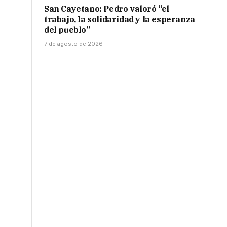
San Cayetano: Pedro valoró “el
trabajo, la solidaridad y la esperanza
del pueblo”
7 de agosto de 2026