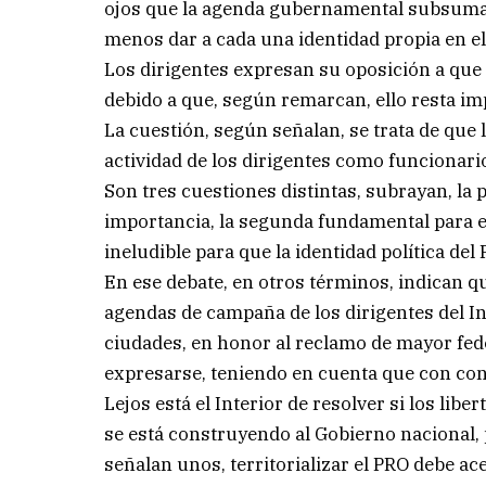
ojos que la agenda gubernamental subsuma a 
menos dar a cada una identidad propia en el 
Los dirigentes expresan su oposición a que 
debido a que, según remarcan, ello resta imp
La cuestión, según señalan, se trata de que 
actividad de los dirigentes como funcionari
Son tres cuestiones distintas, subrayan, la
importancia, la segunda fundamental para el
ineludible para que la identidad política del
En ese debate, en otros términos, indican q
agendas de campaña de los dirigentes del Int
ciudades, en honor al reclamo de mayor fed
expresarse, teniendo en cuenta que con co
Lejos está el Interior de resolver si los lib
se está construyendo al Gobierno nacional,
señalan unos, territorializar el PRO debe ac