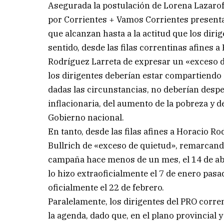
Asegurada la postulación de Lorena Lazaroff
por Corrientes + Vamos Corrientes presenta
que alcanzan hasta a la actitud que los dirig
sentido, desde las filas correntinas afines a
Rodríguez Larreta de expresar un «exceso d
los dirigentes deberían estar compartiendo
dadas las circunstancias, no deberían despe
inflacionaria, del aumento de la pobreza y d
Gobierno nacional.
En tanto, desde las filas afines a Horacio R
Bullrich de «exceso de quietud», remarcand
campaña hace menos de un mes, el 14 de abr
lo hizo extraoficialmente el 7 de enero pasa
oficialmente el 22 de febrero.
Paralelamente, los dirigentes del PRO corre
la agenda, dado que, en el plano provincial