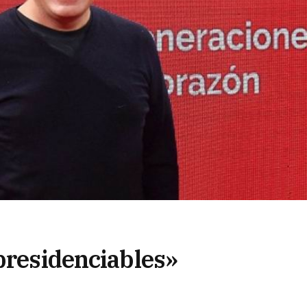
 presidenciables»