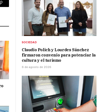
p
Copy
Link
SOCIEDAD
Claudio Polich y Lourdes Sánchez
firmaron convenio para potenciar la
cultura y el turismo
6 de agosto de 2026
ro