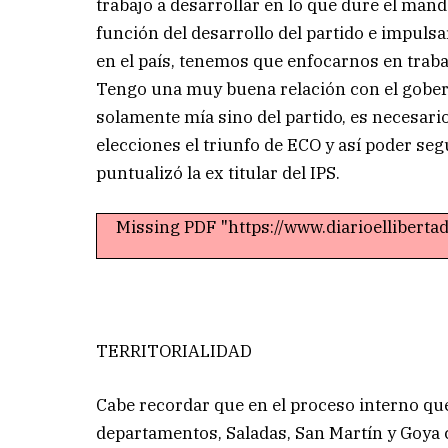
trabajo a desarrollar en lo que dure el manda
función del desarrollo del partido e impul
en el país, tenemos que enfocarnos en trabaj
Tengo una muy buena relación con el gobern
solamente mía sino del partido, es necesario
elecciones el triunfo de ECO y así poder se
puntualizó la ex titular del IPS.
Missing PDF "https://www.diarioellibert
TERRITORIALIDAD
Cabe recordar que en el proceso interno que
departamentos, Saladas, San Martín y Goya co