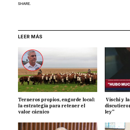
SHARE.
LEER MÁS
Terneros propios, engorde local:
Vischi y la
la estrategia para retener el
discutiero
valor cárnico
ley”