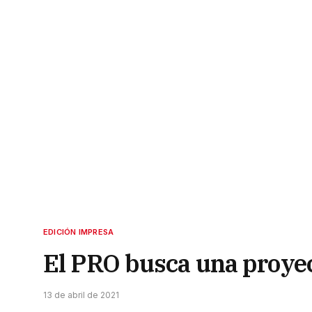
EDICIÓN IMPRESA
El PRO busca una proyec
13 de abril de 2021