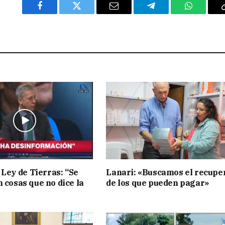
Facebook
Twitter
Email
Telegram
WhatsAp
 Ley de Tierras: “Se
Lanari: «Buscamos el recupe
n cosas que no dice la
de los que pueden pagar»