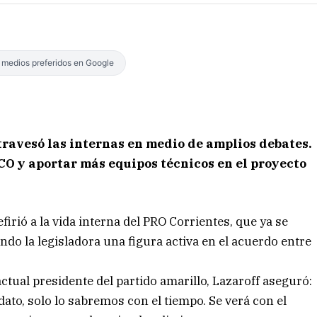
s medios preferidos en Google
travesó las internas en medio de amplios debates.
CO y aportar más equipos técnicos en el proyecto
firió a la vida interna del PRO Corrientes, que ya se
ndo la legisladora una figura activa en el acuerdo entre
actual presidente del partido amarillo, Lazaroff aseguró:
dato, solo lo sabremos con el tiempo. Se verá con el