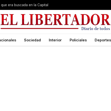
que era buscada en la Capital
acionales
Sociedad
Interior
Policiales
Deportes