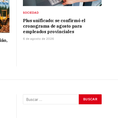
SOCIEDAD
Plus unificado: se confirmó el
cronograma de agosto para
empleados provinciales
6 de agosto de 2026
iño,