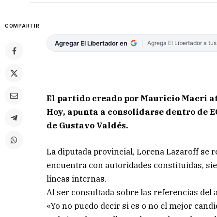
COMPARTIR
Agregar El Libertador en
Agrega El Libertador a tu
El partido creado por Mauricio Macri a
Hoy, apunta a consolidarse dentro de E
de Gustavo Valdés.
La diputada provincial, Lorena Lazaroff se re
encuentra con autoridades constituidas, sie
líneas internas.
Al ser consultada sobre las referencias del 
«Yo no puedo decir si es o no el mejor candi