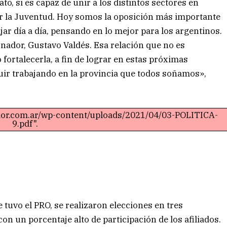
to, si es capaz de unir a los distintos sectores en
sar la Juventud. Hoy somos la oposición más importante
ar día a día, pensando en lo mejor para los argentinos.
ador, Gustavo Valdés. Esa relación que no es
 fortalecerla, a fin de lograr en estas próximas
guir trabajando en la provincia que todos soñamos»,
ador.com.ar/wp-content/uploads/2021/04/03-POLITICA-
9.pdf".
 tuvo el PRO, se realizaron elecciones en tres
n un porcentaje alto de participación de los afiliados.