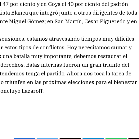
l 47 por ciento y en Goya el 40 por ciento del padrón
 Lista Blanca que integró junto a otros dirigentes de toda
idente Miguel Gómez; en San Martín, Cesar Figueredo y en
cusiones, estamos atravesando tiempos muy difíciles
r estos tipos de conflictos. Hoy necesitamos sumar y
os una batalla muy importante, debemos restaurar el
derechos. Estas internas fueron un gran triunfo del
tendemos tenga el partido. Ahora nos toca la tarea de
o triunfen en las próximas elecciones para el bienestar
 concluyó Lazaroff.