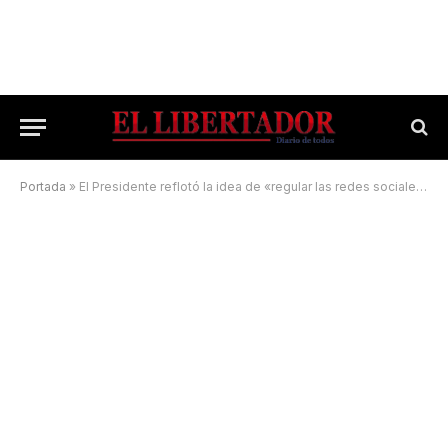
Portada
»
El Presidente reflotó la idea de «regular las redes sociales» contra los discursos de odio