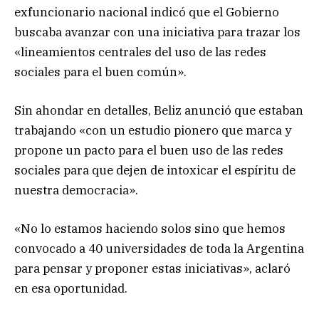
exfuncionario nacional indicó que el Gobierno
buscaba avanzar con una iniciativa para trazar los
«lineamientos centrales del uso de las redes
sociales para el buen común».
Sin ahondar en detalles, Beliz anunció que estaban
trabajando «con un estudio pionero que marca y
propone un pacto para el buen uso de las redes
sociales para que dejen de intoxicar el espíritu de
nuestra democracia».
«No lo estamos haciendo solos sino que hemos
convocado a 40 universidades de toda la Argentina
para pensar y proponer estas iniciativas», aclaró
en esa oportunidad.