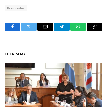
Principales
Facebook
Twitter
Email
Telegram
WhatsApp
Copy
Link
LEER MÁS