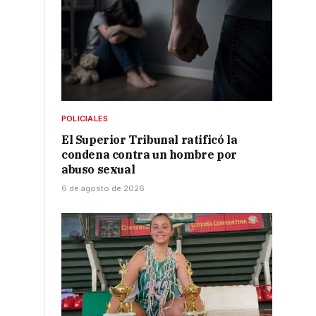
POLICIALES
El Superior Tribunal ratificó la
condena contra un hombre por
abuso sexual
6 de agosto de 2026