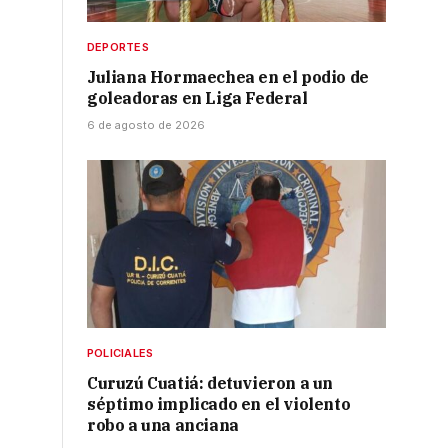
e
DEPORTES
Juliana Hormaechea en el podio de
goleadoras en Liga Federal
6 de agosto de 2026
POLICIALES
Curuzú Cuatiá: detuvieron a un
séptimo implicado en el violento
robo a una anciana