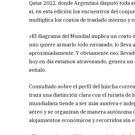
Qatar 2022, donde Argentina disputó toda s
sí, en esta edición los encuentros del conju
multiplica los costos de traslado interno y e
«El diagrama del Mundial implica un costo de 
uno quiere armarlo todo envasado, lo lleva a
aproximadamente. Y obviamente eso, llevado
hoy en día estamos atravesando, genera un 
señaló.
Consultado sobre el perfil del hincha corren
traza una distinción clara con el turista de 
mundialista tiende a ser más austera e ind
aéreo y se organizan de manera autónoma un
alojamientos económicos y recorridos sin e