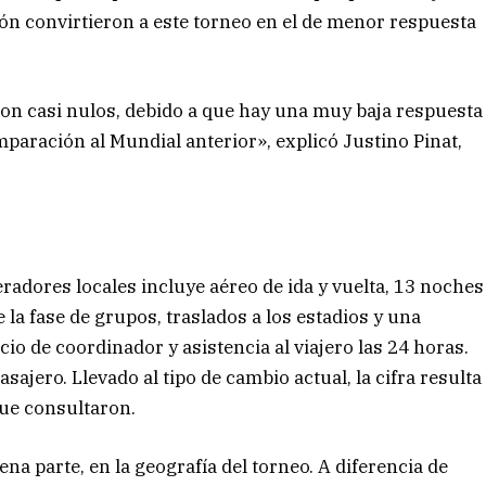
ón convirtieron a este torneo en el de menor respuesta
son casi nulos, debido a que hay una muy baja respuesta
mparación al Mundial anterior», explicó Justino Pinat,
radores locales incluye aéreo de ida y vuelta, 13 noches
e la fase de grupos, traslados a los estadios y una
io de coordinador y asistencia al viajero las 24 horas.
asajero. Llevado al tipo de cambio actual, la cifra resulta
que consultaron.
na parte, en la geografía del torneo. A diferencia de