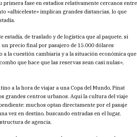
u primera fase en estadios relativamente cercanos entr
nto «albiceleste» implican grandes distancias, lo que
stadía.
estadía, de traslado y de logística que al paquete, si
 un precio final por pasajero de 15.000 dólares
 a la cuestión cambiaria y a la situación económica que
combo que hace que las reservas sean casi nulas»,
tino a la hora de viajar a una Copa del Mundo, Pinat
los grandes centros urbanos. Aquí la cultura del viaje
ependiente: muchos optan directamente por el pasaje
a vez en destino, buscando entradas en el lugar,
structura de agencia.