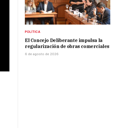
POLÍTICA
El Concejo Deliberante impulsa la
regularización de obras comerciales
6 de agosto de 2026
o