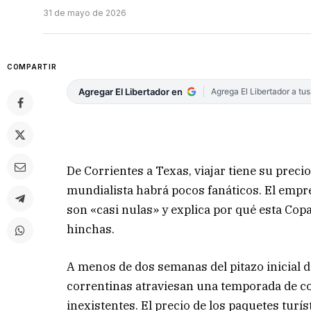
31 de mayo de 2026
COMPARTIR
Agregar El Libertador en
Agrega El Libertador a tu
De Corrientes a Texas, viajar tiene su precio
mundialista habrá pocos fanáticos. El empre
son «casi nulas» y explica por qué esta Co
hinchas.
A menos de dos semanas del pitazo inicial d
correntinas atraviesan una temporada de c
inexistentes. El precio de los paquetes turí