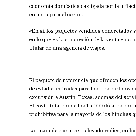
economía doméstica castigada por la inflaci
en años para el sector.
«En sí, los paquetes vendidos concretados 
en lo que es la concreción de la venta en co
titular de una agencia de viajes.
El paquete de referencia que ofrecen los ope
de estadía, entradas para los tres partidos d
excursión a Austin, Texas, además del servic
El costo total ronda los 15.000 dólares por p
prohibitiva para la mayoría de los hinchas 
La razón de ese precio elevado radica, en bue