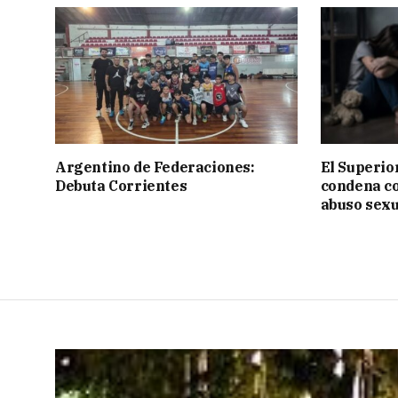
Argentino de Federaciones:
El Superior
Debuta Corrientes
condena c
abuso sexu