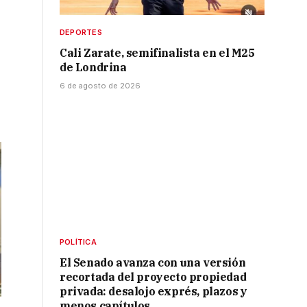
DEPORTES
Cali Zarate, semifinalista en el M25
de Londrina
6 de agosto de 2026
POLÍTICA
El Senado avanza con una versión
recortada del proyecto propiedad
privada: desalojo exprés, plazos y
menos capítulos