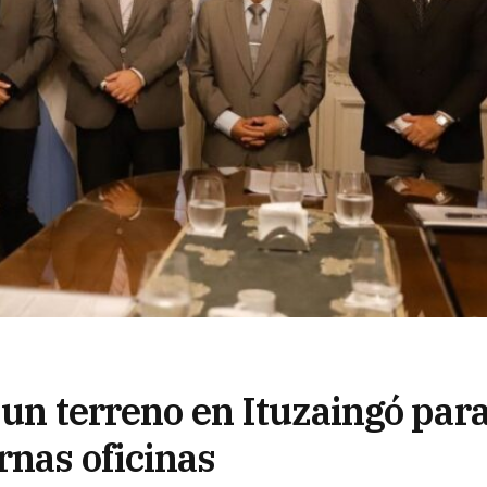
ó un terreno en Ituzaingó par
rnas oficinas