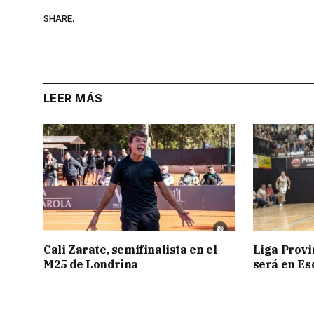
SHARE.
LEER MÁS
Cali Zarate, semifinalista en el
Liga Provin
M25 de Londrina
será en Es