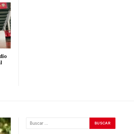
dio
l