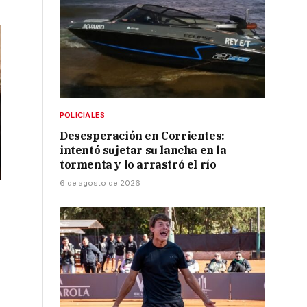
POLICIALES
Desesperación en Corrientes:
intentó sujetar su lancha en la
tormenta y lo arrastró el río
6 de agosto de 2026