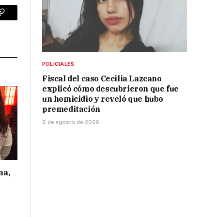
p
Copy
Link
POLICIALES
Fiscal del caso Cecilia Lazcano
explicó cómo descubrieron que fue
un homicidio y reveló que hubo
premeditación
6 de agosto de 2026
ma,