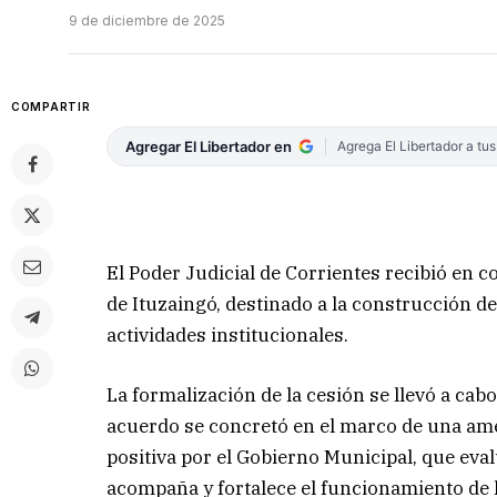
9 de diciembre de 2025
COMPARTIR
Agregar El Libertador en
Agrega El Libertador a tu
El Poder Judicial de Corrientes recibió en 
de Ituzaingó, destinado a la construcción de
actividades institucionales.
La formalización de la cesión se llevó a cab
acuerdo se concretó en el marco de una amen
positiva por el Gobierno Municipal, que eval
acompaña y fortalece el funcionamiento de 