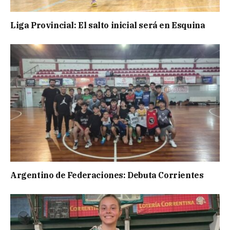
Liga Provincial: El salto inicial será en Esquina
Argentino de Federaciones: Debuta Corrientes