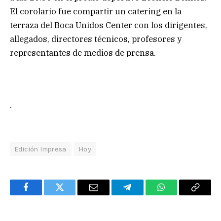
El corolario fue compartir un catering en la
terraza del Boca Unidos Center con los dirigentes,
allegados, directores técnicos, profesores y
representantes de medios de prensa.
.
Edición Impresa
Hoy
Facebook
Twitter
Email
Telegram
WhatsApp
Copy
Link