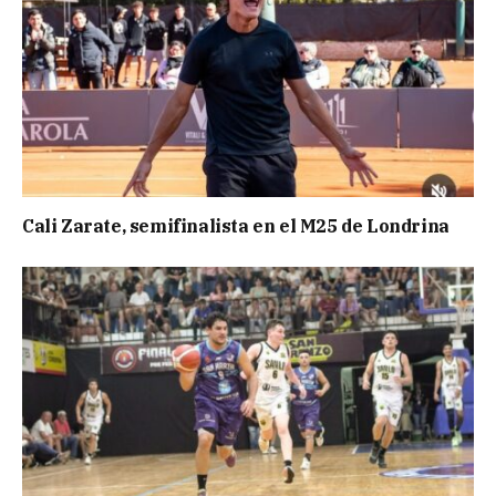
Cali Zarate, semifinalista en el M25 de Londrina