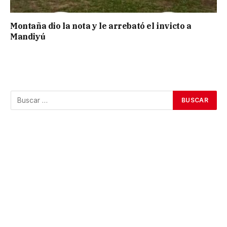
Montaña dio la nota y le arrebató el invicto a
Mandiyú