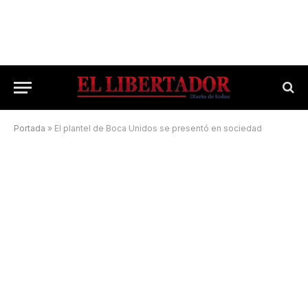
Portada
»
El plantel de Boca Unidos se presentó en sociedad