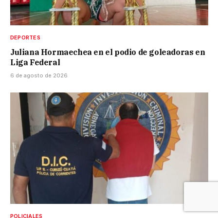
DEPORTES
Juliana Hormaechea en el podio de goleadoras en
Liga Federal
6 de agosto de 2026
POLICIALES