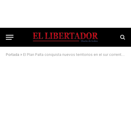
Portada
»
El Plan Palta conquista nuevos territorios en el sur correntino