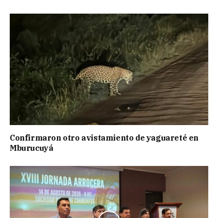
Confirmaron otro avistamiento de yaguareté en
Mburucuyá