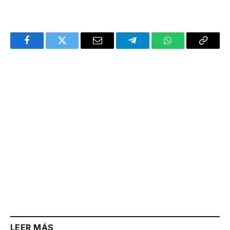
Facebook
Twitter
Email
Telegram
WhatsApp
Copy
Link
LEER MÁS