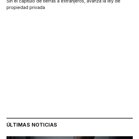
Sin el capítulo de tierras a extranjeros, avanza la ley de
propiedad privada
ÚLTIMAS NOTICIAS