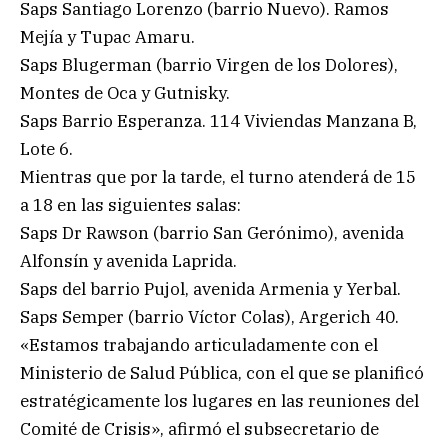
Saps Santiago Lorenzo (barrio Nuevo). Ramos
Mejía y Tupac Amaru.
Saps Blugerman (barrio Virgen de los Dolores),
Montes de Oca y Gutnisky.
Saps Barrio Esperanza. 114 Viviendas Manzana B,
Lote 6.
Mientras que por la tarde, el turno atenderá de 15
a 18 en las siguientes salas:
Saps Dr Rawson (barrio San Gerónimo), avenida
Alfonsín y avenida Laprida.
Saps del barrio Pujol, avenida Armenia y Yerbal.
Saps Semper (barrio Víctor Colas), Argerich 40.
«Estamos trabajando articuladamente con el
Ministerio de Salud Pública, con el que se planificó
estratégicamente los lugares en las reuniones del
Comité de Crisis», afirmó el subsecretario de