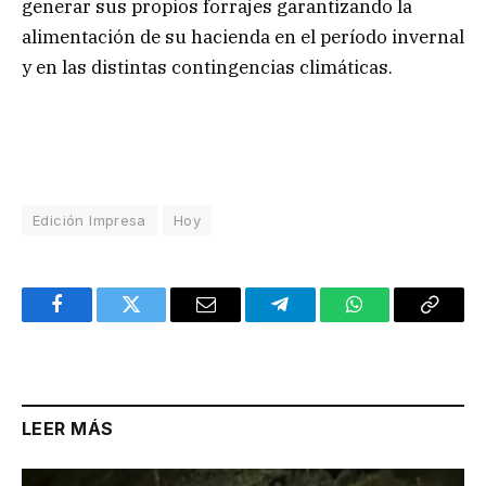
generar sus propios forrajes garantizando la
alimentación de su hacienda en el período invernal
y en las distintas contingencias climáticas.
Edición Impresa
Hoy
Facebook
Twitter
Email
Telegram
WhatsApp
Copy
Link
LEER MÁS