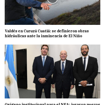
Valdés en Curuzú Cuatiá: se definieron obras
hidráulicas ante la inminencia de El Niño
Oxígeno institucional para el NEA: juraron nuevos