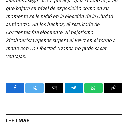
algunos aseguraron que el propio Tincho le pidió
que bajara su nivel de exposición como en su
momento se le pidió en la elección de la Ciudad
autónoma. En los hechos, el resultado de
Corrientes fue elocuente. El pejotismo
kirchnerista apenas supera el 9% y en el mano a
mano con La Libertad Avanza no pudo sacar
ventajas.
Facebook
Twitter
Email
Telegram
WhatsApp
Copy
Link
LEER MÁS