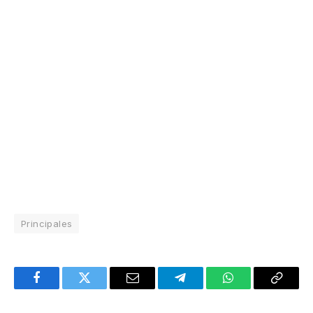
Principales
Facebook
Twitter
Email
Telegram
WhatsApp
Copy
Link