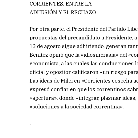
CORRIENTES, ENTRE LA
ADHESIÓN Y EL RECHAZO
Por otra parte, el Presidente del Partido Liber
propuestas del precandidato a Presidente, a l
13 de agosto sigue adhiriendo, generan tan
Benítez opinó que la «idiosincrasia» del «co
economista, a las cuales las conducciones l
oficial y opositor calificaron «un riesgo par
Las ideas de Milei en «Corrientes cosecha ad
expresó confiar en que los correntinos sab
«apertura», donde «integrar, plasmar ideas, 
«soluciones a la sociedad correntina».
.