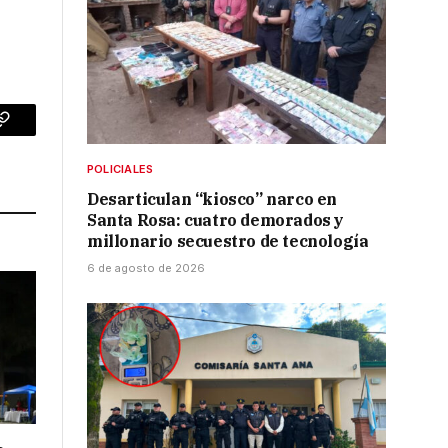
p
Copy
Link
POLICIALES
Desarticulan “kiosco” narco en
Santa Rosa: cuatro demorados y
millonario secuestro de tecnología
6 de agosto de 2026