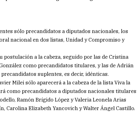
ientes sólo precandidatos a diputados nacionales, los
toral nacional en dos listas, Unidad y Compromiso y
 postulación a la cabeza, seguido por las de Cristina
González como precandidatos titulares, y las de Adrián
 precandidatos suplentes, es decir, idénticas.
ier Milei sólo aparecerá a la cabeza de la lista Viva la
ará como precandidatos a diputados nacionales titulares
odello, Ramón Brígido López y Valeria Leonela Arias
, Carolina Elizabeth Yancovich y Walter Ángel Castillo.