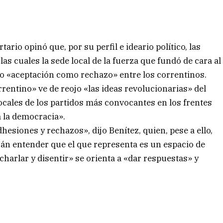
tario opinó que, por su perfil e ideario político, las
as cuales la sede local de la fuerza que fundó de cara al
to «aceptación como rechazo» entre los correntinos.
rrentino» ve de reojo «las ideas revolucionarias» del
ocales de los partidos más convocantes en los frentes
a la democracia».
hesiones y rechazos», dijo Benítez, quien, pese a ello,
rán entender que el que representa es un espacio de
charlar y disentir» se orienta a «dar respuestas» y