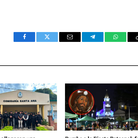
Facebook
Twitter
Email
Telegram
WhatsAp