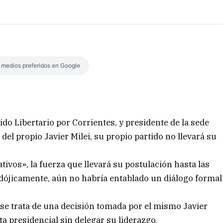
s medios preferidos en Google
ido Libertario por Corrientes, y presidente de la sede
 del propio Javier Milei, su propio partido no llevará su
ivos», la fuerza que llevará su postulación hasta las
adójicamente, aún no habría entablado un diálogo formal
e se trata de una decisión tomada por el mismo Javier
eta presidencial sin delegar su liderazgo.