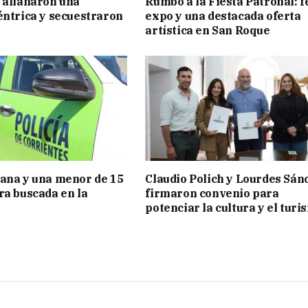
 allanaron una
Rumbo a la Fiesta Patronal: f
éntrica y secuestraron
expo y una destacada oferta
artística en San Roque
ana y una menor de 15
Claudio Polich y Lourdes Sán
ra buscada en la
firmaron convenio para
potenciar la cultura y el turi