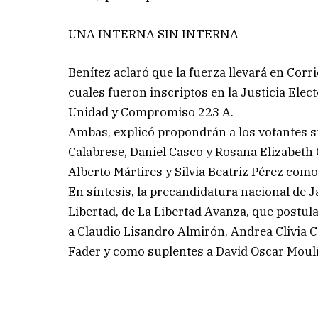
UNA INTERNA SIN INTERNA
Benítez aclaró que la fuerza llevará en Corr
cuales fueron inscriptos en la Justicia Elec
Unidad y Compromiso 223 A.
Ambas, explicó propondrán a los votantes su
Calabrese, Daniel Casco y Rosana Elizabeth 
Alberto Mártires y Silvia Beatriz Pérez como
En síntesis, la precandidatura nacional de Jav
Libertad, de La Libertad Avanza, que postul
a Claudio Lisandro Almirón, Andrea Clivia C
Fader y como suplentes a David Oscar Moulín