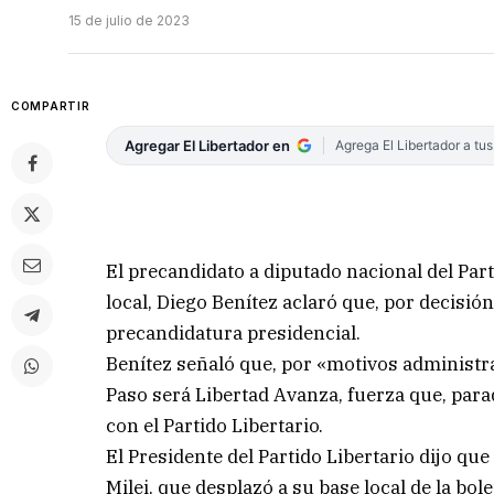
15 de julio de 2023
COMPARTIR
Agregar El Libertador en
Agrega El Libertador a tu
El precandidato a diputado nacional del Part
local, Diego Benítez aclaró que, por decisión
precandidatura presidencial.
Benítez señaló que, por «motivos administrat
Paso será Libertad Avanza, fuerza que, par
con el Partido Libertario.
El Presidente del Partido Libertario dijo qu
Milei, que desplazó a su base local de la bol