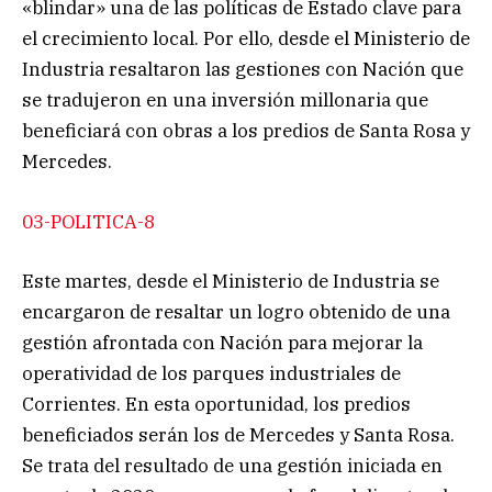
«blindar» una de las políticas de Estado clave para
el crecimiento local. Por ello, desde el Ministerio de
Industria resaltaron las gestiones con Nación que
se tradujeron en una inversión millonaria que
beneficiará con obras a los predios de Santa Rosa y
Mercedes.
03-POLITICA-8
Este martes, desde el Ministerio de Industria se
encargaron de resaltar un logro obtenido de una
gestión afrontada con Nación para mejorar la
operatividad de los parques industriales de
Corrientes. En esta oportunidad, los predios
beneficiados serán los de Mercedes y Santa Rosa.
Se trata del resultado de una gestión iniciada en