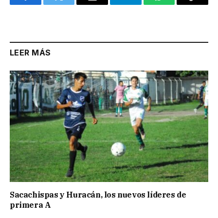
Facebook
Twitter
Email
Telegram
WhatsApp
Copy
Link
LEER MÁS
Sacachispas y Huracán, los nuevos líderes de
primera A