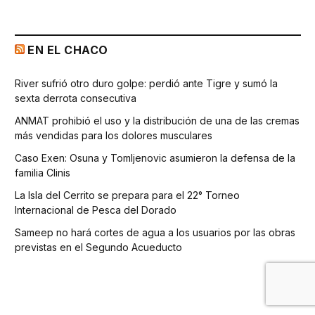
EN EL CHACO
River sufrió otro duro golpe: perdió ante Tigre y sumó la
sexta derrota consecutiva
ANMAT prohibió el uso y la distribución de una de las cremas
más vendidas para los dolores musculares
Caso Exen: Osuna y Tomljenovic asumieron la defensa de la
familia Clinis
La Isla del Cerrito se prepara para el 22° Torneo
Internacional de Pesca del Dorado
Sameep no hará cortes de agua a los usuarios por las obras
previstas en el Segundo Acueducto