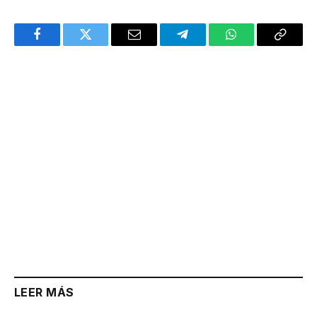
Facebook
Twitter
Email
Telegram
WhatsApp
Copy
Link
LEER MÁS