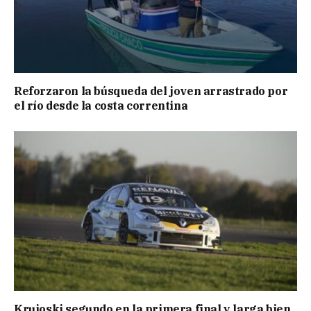
Reforzaron la búsqueda del joven arrastrado por
el río desde la costa correntina
Krujoski segundo en la primera final y larga bien