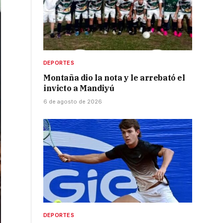
DEPORTES
Montaña dio la nota y le arrebató el
invicto a Mandiyú
6 de agosto de 2026
DEPORTES