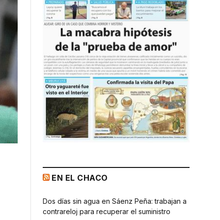
EN EL CHACO
Dos días sin agua en Sáenz Peña: trabajan a
contrareloj para recuperar el suministro