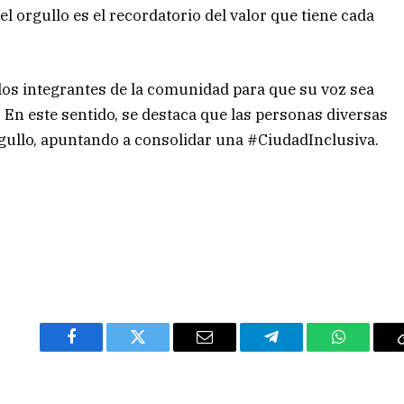
el orgullo es el recordatorio del valor que tiene cada
os integrantes de la comunidad para que su voz sea
En este sentido, se destaca que las personas diversas
orgullo, apuntando a consolidar una #CiudadInclusiva.
Facebook
Twitter
Email
Telegram
WhatsAp