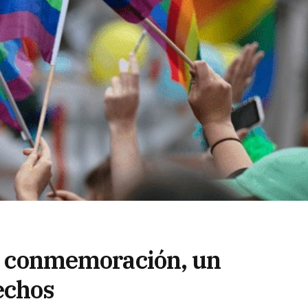
la conmemoración, un
echos