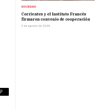
SOCIEDAD
Corrientes y el Instituto Francés
firmaron convenio de cooperación
5 de agosto de 2026
p
Copy
Link