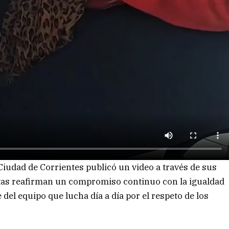
a Ciudad de Corrientes publicó un video a través de sus
stas reafirman un compromiso continuo con la igualdad
e del equipo que lucha día a día por el respeto de los