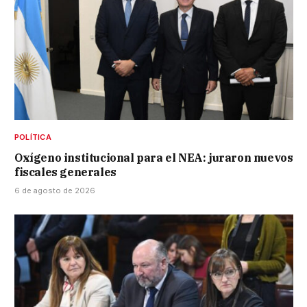
POLÍTICA
Oxígeno institucional para el NEA: juraron nuevos
fiscales generales
6 de agosto de 2026