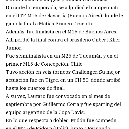
Durante la temporada, se adjudicó el campeonato
en el ITF M15 de Olavarría (Buenos Aires) donde le
ganó la final a Matías Franco Descotte.
Además, fue finalista en el M15 de Buenos Aires.
Allí perdió la final contra el brasileño Gilbert Klier
Junior.
Fue semifinalista en un M25 de Tucumán y en el
primer M15 de Concepción, Chile.
Tuvo acción en seis torneos Challenger. Su mejor
actuación fue en Tigre, en un CH 50, donde arribó
hasta los cuartos de final.
A su vez, Lautaro fue convocado en el mes de
septiembre por Guillermo Coria y fue sparring del
equipo argentino de la Copa Davis.
En lo que respecta a dobles, Midón fue campeón
en el M25 de Pádova (Italia), junto a Fernando