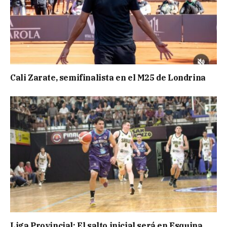
Cali Zarate, semifinalista en el M25 de Londrina
Liga Provincial: El salto inicial será en Esquina