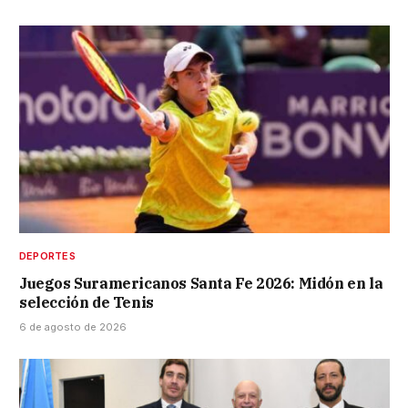
DEPORTES
Juegos Suramericanos Santa Fe 2026: Midón en la
selección de Tenis
6 de agosto de 2026