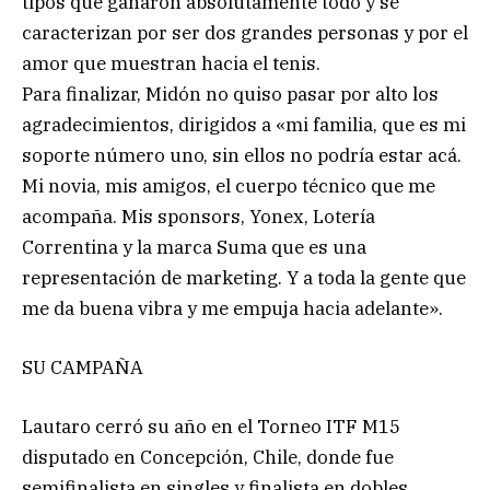
tipos que ganaron absolutamente todo y se
caracterizan por ser dos grandes personas y por el
amor que muestran hacia el tenis.
Para finalizar, Midón no quiso pasar por alto los
agradecimientos, dirigidos a «mi familia, que es mi
soporte número uno, sin ellos no podría estar acá.
Mi novia, mis amigos, el cuerpo técnico que me
acompaña. Mis sponsors, Yonex, Lotería
Correntina y la marca Suma que es una
representación de marketing. Y a toda la gente que
me da buena vibra y me empuja hacia adelante».
SU CAMPAÑA
Lautaro cerró su año en el Torneo ITF M15
disputado en Concepción, Chile, donde fue
semifinalista en singles y finalista en dobles.