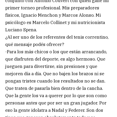
conjunto con Antonio Couvert con quien gané mi
primer torneo profesional. Mis preparadores
físicos, Ignacio Menchon y Marcos Alonso. Mi
psicólogo es Marcelo Collinet y mi nutricionista
Luciano Spena.
¿Al ser uno de los referentes del tenis correntino,
qué mensaje podés ofrecer?
-Para los más chicos o los que están arrancando,
que disfruten del deporte, es algo hermoso. Que
jueguen para divertirse, sin presiones y que
mejoren día a día. Que no bajen los brazos ni se
pongan tristes cuando los resultados no se dan.
Que traten de pasarla bien dentro de la cancha.
Que la gente los va a querer por lo que son como
personas antes que por ser un gran jugador. Por
eso la gente idolatra a Nadal y Federer. Son dos