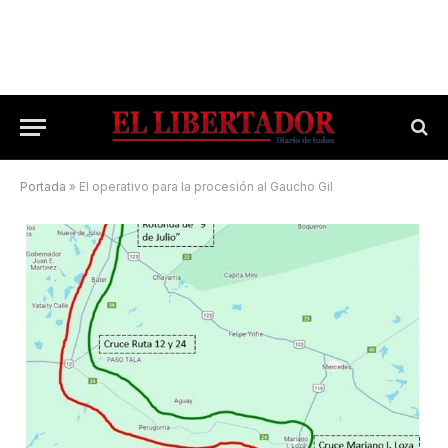
Portada
»
El operativo para la procesión al Gaucho Gil